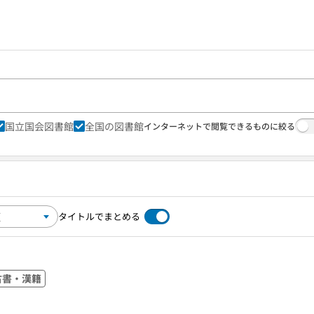
国立国会図書館
全国の図書館
インターネットで閲覧できるものに絞る
タイトルでまとめる
古書・漢籍