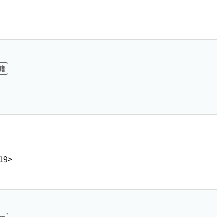
籍
19>