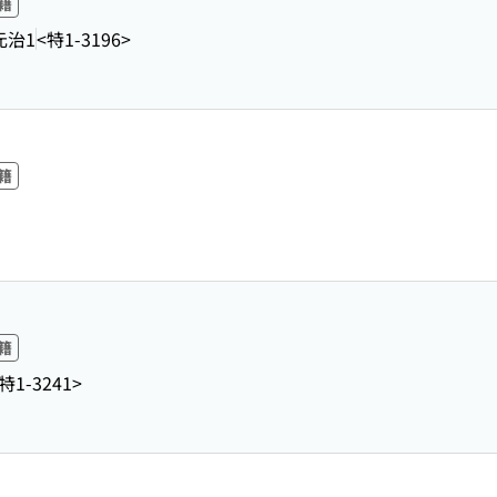
籍
元治1
<特1-3196>
籍
籍
特1-3241>