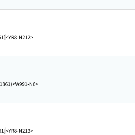
1]
<YR8-N212>
1861)
<W991-N6>
1]
<YR8-N213>