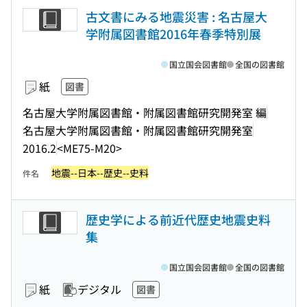
古文書にみる地震災害 : 名古屋大
学附属図書館2016年春季特別展
国立国会図書館
全国の図書館
紙
図書
名古屋大学附属図書館・附属図書館研究開発室 編
名古屋大学附属図書館・附属図書館研究開発室
2016.2
<ME75-M20>
地震--日本--歴史--史料
件名
歴史学による前近代歴史地震史料
集
国立国会図書館
全国の図書館
紙
デジタル
図書