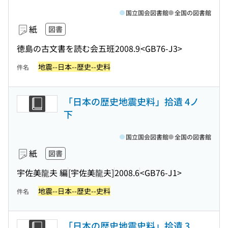
国立国会図書館
全国の図書館
紙
図書
徳島の古文書を読む会五班
2008.9
<GB76-J3>
地震--日本--歴史--史料
件名
「日本の歴史地震史料」拾遺 4ノ
下
国立国会図書館
全国の図書館
紙
図書
宇佐美龍夫 編
[宇佐美龍夫]
2008.6
<GB76-J1>
地震--日本--歴史--史料
件名
「日本の歴史地震史料」拾遺 3