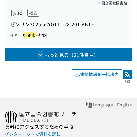
国立国会図書館
紙
地図
ゼンリン
2025.6
<YG111-28-201-AB1>
姫路市
--地図
件名
もっと見る（21件目～）
書誌情報を一括出力
RSS
RSS
Language：English
資料にアクセスするための手段
インターネットで資料を読む