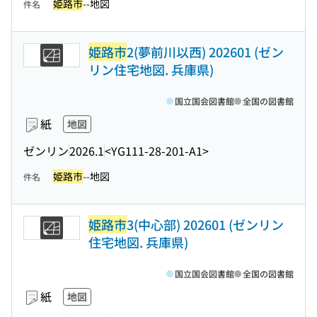
姫路市
--地図
件名
姫路市
2(夢前川以西) 202601 (ゼン
リン住宅地図. 兵庫県)
国立国会図書館
全国の図書館
紙
地図
ゼンリン
2026.1
<YG111-28-201-A1>
姫路市
--地図
件名
姫路市
3(中心部) 202601 (ゼンリン
住宅地図. 兵庫県)
国立国会図書館
全国の図書館
紙
地図