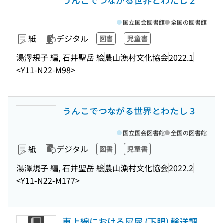
うんこでつながる世界とわたし 2
国立国会図書館
全国の図書館
紙
デジタル
図書
児童書
湯澤規子 編, 石井聖岳 絵
農山漁村文化協会
2022.1
<Y11-N22-M98>
うんこでつながる世界とわたし 3
国立国会図書館
全国の図書館
紙
デジタル
図書
児童書
湯澤規子 編, 石井聖岳 絵
農山漁村文化協会
2022.2
<Y11-N22-M177>
東上線における屎尿 (下肥) 輸送調