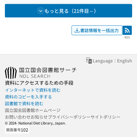
もっと見る（21件目～）
書誌情報を一括出力
RSS
RSS
Language：English
資料にアクセスするための手段
インターネットで資料を読む
資料のコピーを入手する
図書館で資料を読む
国立国会図書館ホームページ
お問い合わせ
お知らせ
プライバシーポリシー
サイトポリシー
© 2024- National Diet Library, Japan.
102
画面番号