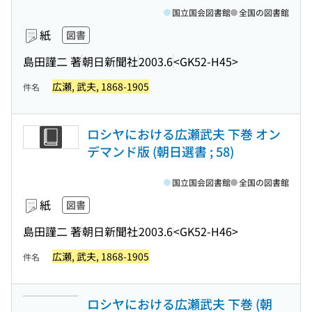
国立国会図書館
全国の図書館
紙
図書
島田謹二 著
朝日新聞社
2003.6
<GK52-H45>
広瀬, 武夫, 1868-1905
件名
ロシヤにおける広瀬武夫 下巻 オン
デマンド版 (朝日選書 ; 58)
国立国会図書館
全国の図書館
紙
図書
島田謹二 著
朝日新聞社
2003.6
<GK52-H46>
広瀬, 武夫, 1868-1905
件名
ロシヤにおける広瀬武夫 下巻 (朝