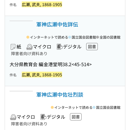
広瀬, 武夫, 1868-1905
件名
軍神広瀬中佐詳伝
インターネットで読める
国立国会図書館
全国の図書館
紙
マイクロ
デジタル
図書
障害者向け資料あり
大分県教育会 編
金港堂
明38.2
<45-514>
広瀬, 武夫, 1868-1905
件名
軍神広瀬中佐壮烈談
インターネットで読める
国立国会図書館
マイクロ
デジタル
図書
障害者向け資料あり