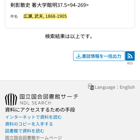
剣影散史 著
大学館
明37.5
<94-269>
広瀬, 武夫, 1868-1905
件名
検索結果は以上です。
書誌情報を一括出力
RSS
RSS
Language：English
資料にアクセスするための手段
インターネットで資料を読む
資料のコピーを入手する
図書館で資料を読む
国立国会図書館ホームページ