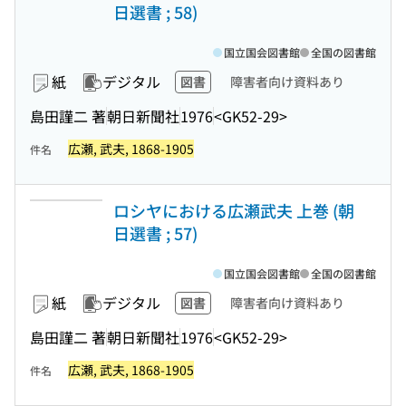
日選書 ; 58)
国立国会図書館
全国の図書館
紙
デジタル
図書
障害者向け資料あり
島田謹二 著
朝日新聞社
1976
<GK52-29>
広瀬, 武夫, 1868-1905
件名
ロシヤにおける広瀬武夫 上巻 (朝
日選書 ; 57)
国立国会図書館
全国の図書館
紙
デジタル
図書
障害者向け資料あり
島田謹二 著
朝日新聞社
1976
<GK52-29>
広瀬, 武夫, 1868-1905
件名