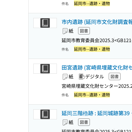
延岡市--遺跡・遺物
件名
市内遺跡 (延岡市文化財調査報
紙
図書
延岡市教育委員会
2025.3
<GB121
延岡市--遺跡・遺物
件名
田宮遺跡 (宮崎県埋蔵文化財セ
紙
デジタル
図書
宮崎県埋蔵文化財センター
2025.
延岡市--遺跡・遺物
件名
延岡三階櫓跡 : 延岡城跡第39
紙
図書
延岡市教育委員会
2025.3
<GB121