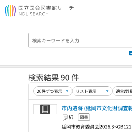
本文へ移動
検索結果 90 件
市内遺跡 (延岡市文化財調査報
紙
図書
延岡市教育委員会
2026.3
<GB121