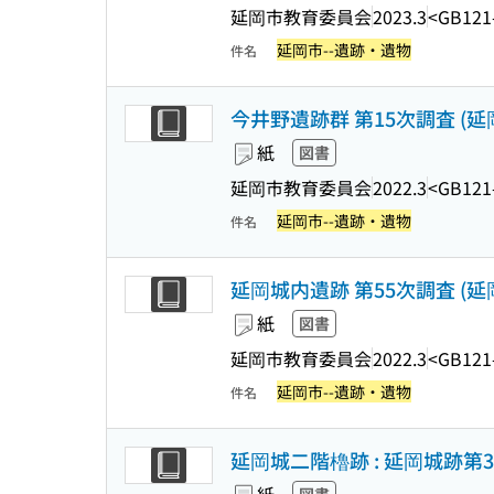
延岡市教育委員会
2023.3
<GB121
延岡市--遺跡・遺物
件名
今井野遺跡群 第15次調査 (延
紙
図書
延岡市教育委員会
2022.3
<GB121
延岡市--遺跡・遺物
件名
延岡城内遺跡 第55次調査 (延
紙
図書
延岡市教育委員会
2022.3
<GB121
延岡市--遺跡・遺物
件名
延岡城二階櫓跡 : 延岡城跡第3