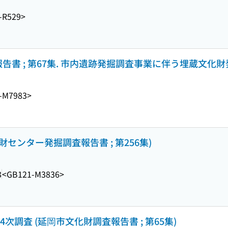
-R529>
告書 ; 第67集. 市内遺跡発掘調査事業に伴う埋蔵文化財発
-M7983>
センター発掘調査報告書 ; 第256集)
3
<GB121-M3836>
4次調査 (延岡市文化財調査報告書 ; 第65集)