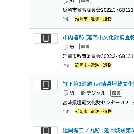
紙
図書
延岡市教育委員会
2022.3
<GB121
延岡市--遺跡・遺物
件名
市内遺跡 (延岡市文化財調査報
紙
図書
延岡市教育委員会
2022.3
<GB121
延岡市--遺跡・遺物
件名
竹下第2遺跡 (宮崎県埋蔵文化財
紙
デジタル
図書
宮崎県埋蔵文化財センター
2021.
延岡市--遺跡・遺物
件名
延岡城三ノ丸跡 : 延岡城跡第3