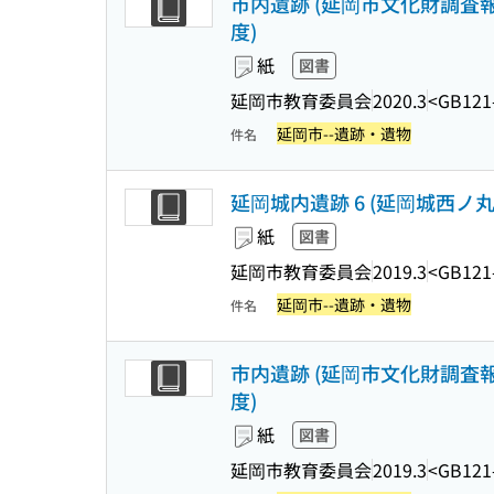
市内遺跡 (延岡市文化財調査報
度)
紙
図書
延岡市教育委員会
2020.3
<GB121
延岡市--遺跡・遺物
件名
延岡城内遺跡 6 (延岡城西ノ丸跡
紙
図書
延岡市教育委員会
2019.3
<GB121
延岡市--遺跡・遺物
件名
市内遺跡 (延岡市文化財調査報
度)
紙
図書
延岡市教育委員会
2019.3
<GB121