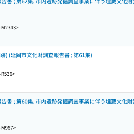
告書 ; 第62集. 市内遺跡発掘調査事業に伴う埋蔵文化財発
-M2343>
) (延岡市文化財調査報告書 ; 第61集)
-R536>
告書 ; 第60集. 市内遺跡発掘調査事業に伴う埋蔵文化財発
-M987>