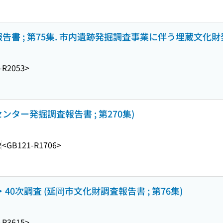
告書 ; 第75集. 市内遺跡発掘調査事業に伴う埋蔵文化財発
-R2053>
ンター発掘調査報告書 ; 第270集)
2
<GB121-R1706>
・40次調査 (延岡市文化財調査報告書 ; 第76集)
-R3615>