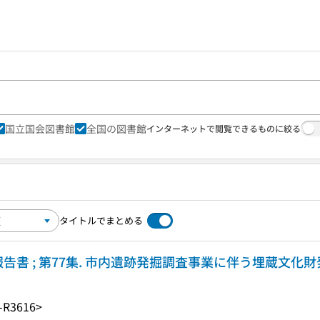
国立国会図書館
全国の図書館
インターネットで閲覧できるものに絞る
タイトルでまとめる
告書 ; 第77集. 市内遺跡発掘調査事業に伴う埋蔵文化財発
-R3616>