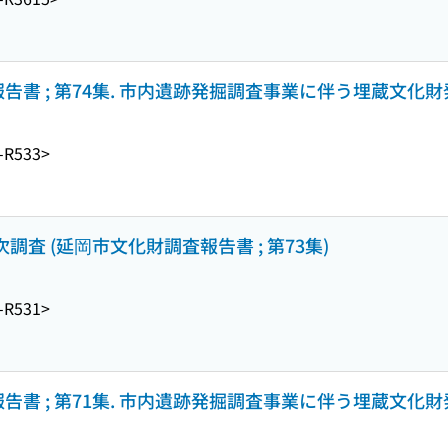
告書 ; 第74集. 市内遺跡発掘調査事業に伴う埋蔵文化財発
-R533>
次調査 (延岡市文化財調査報告書 ; 第73集)
-R531>
告書 ; 第71集. 市内遺跡発掘調査事業に伴う埋蔵文化財発