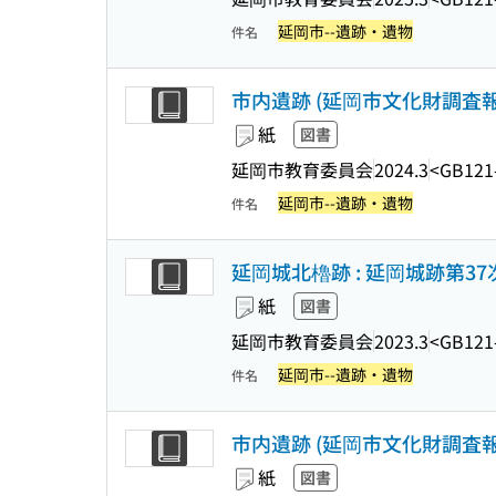
延岡市--遺跡・遺物
件名
市内遺跡 (延岡市文化財調査報
紙
図書
延岡市教育委員会
2024.3
<GB121
延岡市--遺跡・遺物
件名
延岡城北櫓跡 : 延岡城跡第37
紙
図書
延岡市教育委員会
2023.3
<GB121
延岡市--遺跡・遺物
件名
市内遺跡 (延岡市文化財調査報
紙
図書