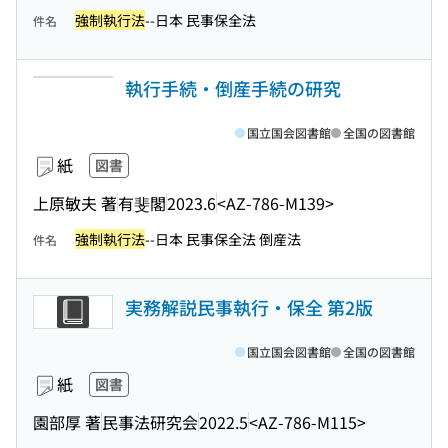
強制執行法
--日本 民事保全法
件名
執行手続・倒産手続の研究
国立国会図書館
全国の図書館
紙
図書
上原敏夫 著
有斐閣
2023.6
<AZ-786-M139>
強制執行法
--日本 民事保全法 倒産法
件名
実務解説民事執行・保全 第2版
国立国会図書館
全国の図書館
紙
図書
園部厚 著
民事法研究会
2022.5
<AZ-786-M115>