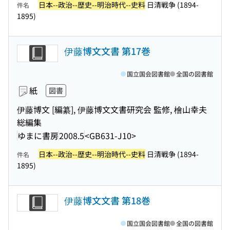
日本--政治--歴史--明治時代--史料
日清戦争 (1894-
件名
1895)
伊藤博文文書 第17巻
国立国会図書館
全国の図書館
紙
図書
伊藤博文 [編纂], 伊藤博文文書研究会 監修, 檜山幸夫
総編集
ゆまに書房
2008.5
<GB631-J10>
日本--政治--歴史--明治時代--史料
日清戦争 (1894-
件名
1895)
伊藤博文文書 第18巻
国立国会図書館
全国の図書館