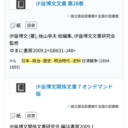
伊藤博文文書 第28巻
国立国会図書館
全国の図書館
紙
図書
伊藤博文 [著], 檜山幸夫 総編集, 伊藤博文文書研究会
監修
ゆまに書房
2009.2
<GB631-J48>
日本--政治--歴史--明治時代--史料
日清戦争 (1894-
件名
1895)
伊藤博文関係文書 7 オンデマンド
版
国立国会図書館
全国の図書館
紙
図書
伊藤博文関係文書研究会 編
塙書房
2009.1