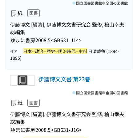
国立国会図書館
全国の図書館
紙
図書
伊藤博文 [編纂], 伊藤博文文書研究会 監修, 檜山幸夫
総編集
ゆまに書房
2008.5
<GB631-J14>
日本--政治--歴史--明治時代--史料
日清戦争 (1894-
件名
1895)
伊藤博文文書 第23巻
国立国会図書館
全国の図書館
紙
図書
伊藤博文 [編纂], 伊藤博文文書研究会 監修, 檜山幸夫
総編集
ゆまに書房
2008.5
<GB631-J16>