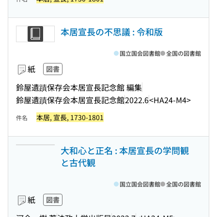
本居宣長の不思議 : 令和版
国立国会図書館
全国の図書館
紙
図書
鈴屋遺蹟保存会本居宣長記念館 編集
鈴屋遺蹟保存会本居宣長記念館
2022.6
<HA24-M4>
本居, 宣長, 1730-1801
件名
大和心と正名 : 本居宣長の学問観
と古代観
国立国会図書館
全国の図書館
紙
図書