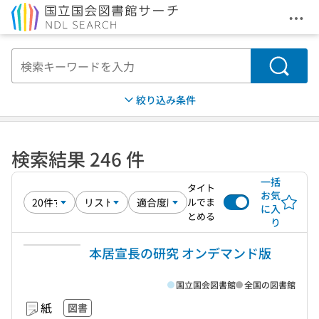
メニ
本文へ移動
検索
絞り込み条件
検索結果 246 件
一括
タイト
お気
ルでま
に入
とめる
り
本居宣長の研究 オンデマンド版
国立国会図書館
全国の図書館
紙
図書