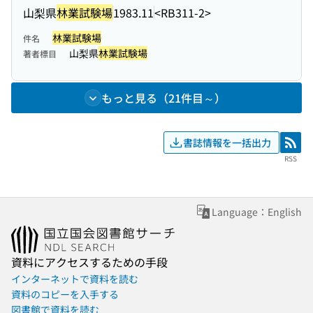
山梨県
林業試験場
1983.11
<RB311-2>
林業試験場
件名
山梨県
林業試験場
著者標目
もっと見る（21件目～）
書誌情報を一括出力
RSS
RSS
Language：English
資料にアクセスするための手段
インターネットで資料を読む
資料のコピーを入手する
図書館で資料を読む