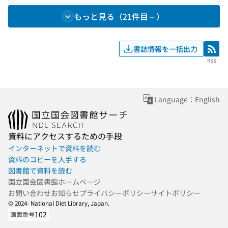
もっと見る（21件目～）
書誌情報を一括出力
RSS
RSS
Language：English
資料にアクセスするための手段
インターネットで資料を読む
資料のコピーを入手する
図書館で資料を読む
国立国会図書館ホームページ
お問い合わせ
お知らせ
プライバシーポリシー
サイトポリシー
© 2024- National Diet Library, Japan.
102
画面番号