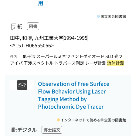
用
国立国会図書館
紙
図書
田中, 和博, 九州工業大学
1994-1995
<Y151-H06555056>
低干渉 スーパールミネツセントダイオード SLD 光フ
件名
アイバ 干渉スペクトル トラバース測定 レーザ計測
流体計測
Observation of Free Surface
Flow Behavior Using Laser
Tagging Method by
Photochromic Dye Tracer
インターネットで読める
全国の図書館
デジタル
博士論文