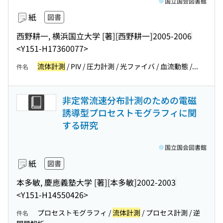
国立国会図書館
紙
図書
西野耕一, 横浜国立大学 [著]
[西野耕一]
2005-2006
<Y151-H17360077>
流体計測
/ PIV / 圧力計測 / 光ファイバ / 血流動態 /...
件名
非定常流速分布計測のための電磁
誘導型プロセストモグラフィに関
する研究
国立国会図書館
紙
図書
本多敏, 慶應義塾大学 [著]
[本多敏]
2002-2003
<Y151-H14550426>
プロセストモグラフィ /
流体計測
/ プロセス計測 / 逆
件名