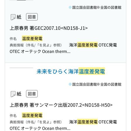
国立国会図書館
全国の図書館
紙
図書
上原春男 著
GEC
2007.10
<ND158-J1>
温度差発電
件名
海洋
温度差発電
OTEC発電
典拠情報（件名/「を見よ」参照）
OTEC オーテック Ocean therm...
未来をひらく海洋
温度差発電
国立国会図書館
全国の図書館
紙
図書
上原春男 著
サンマーク出版
2007.2
<ND158-H50>
温度差発電
件名
海洋
温度差発電
OTEC発電
典拠情報（件名/「を見よ」参照）
OTEC オーテック Ocean therm...