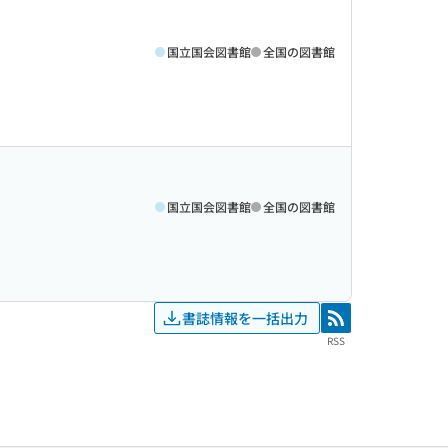
国立国会図書館
全国の図書館
国立国会図書館
全国の図書館
書誌情報を一括出力
RSS
RSS