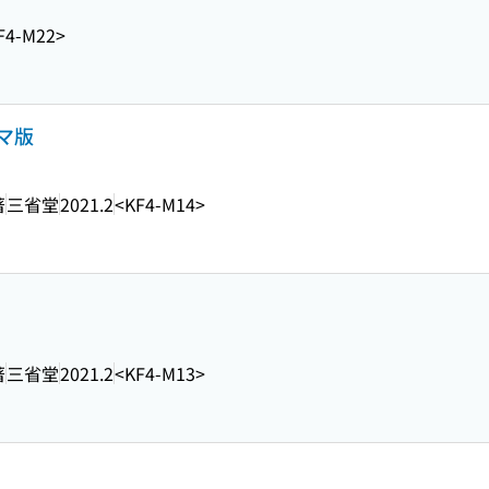
F4-M22>
マ版
著
三省堂
2021.2
<KF4-M14>
著
三省堂
2021.2
<KF4-M13>