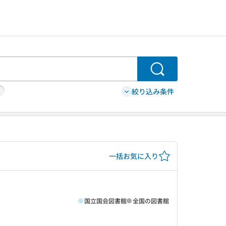
検索
絞り込み条件
一括お気に入り
国立国会図書館
全国の図書館