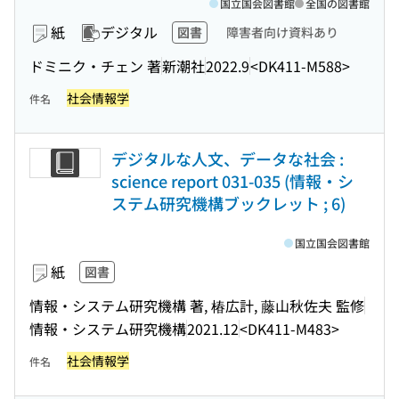
国立国会図書館
全国の図書館
紙
デジタル
図書
障害者向け資料あり
ドミニク・チェン 著
新潮社
2022.9
<DK411-M588>
社会情報学
件名
デジタルな人文、データな社会 :
science report 031-035 (情報・シ
ステム研究機構ブックレット ; 6)
国立国会図書館
紙
図書
情報・システム研究機構 著, 椿広計, 藤山秋佐夫 監修
情報・システム研究機構
2021.12
<DK411-M483>
社会情報学
件名