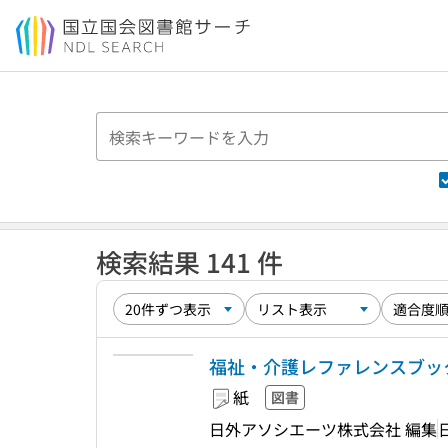
本文へ移動
検索結果 141 件
福祉・介護レファレンスブック
紙
図書
日外アソシエーツ株式会社 編集