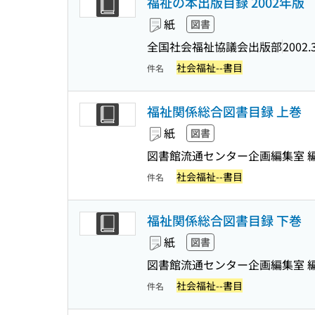
福祉の本出版目録 2002年版
紙
図書
全国社会福祉協議会出版部
2002.
社会福祉--書目
件名
福祉関係総合図書目録 上巻
紙
図書
図書館流通センター企画編集室 
社会福祉--書目
件名
福祉関係総合図書目録 下巻
紙
図書
図書館流通センター企画編集室 
社会福祉--書目
件名