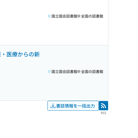
国立国会図書館
全国の図書館
介護・医療からの新
国立国会図書館
全国の図書館
書誌情報を一括出力
RSS
RSS