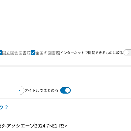
国立国会図書館
全国の図書館
インターネットで閲覧できるものに絞る
タイトルでまとめる
 2
日外アソシエーツ
2024.7
<E1-R3>