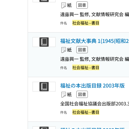
紙
図書
遠藤興一 監修, 文献情報研究会 
社会福祉--書目
件名
福祉文献大事典 1(1945(昭和20
紙
図書
遠藤興一 監修, 文献情報研究会 
社会福祉--書目
件名
福祉の本出版目録 2003年版
紙
図書
全国社会福祉協議会出版部
2003.
社会福祉--書目
件名