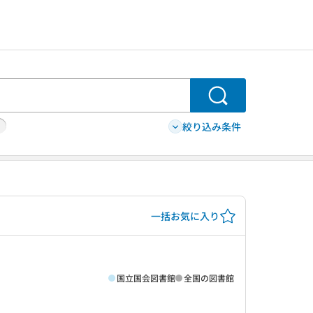
検索
絞り込み条件
一括お気に入り
国立国会図書館
全国の図書館