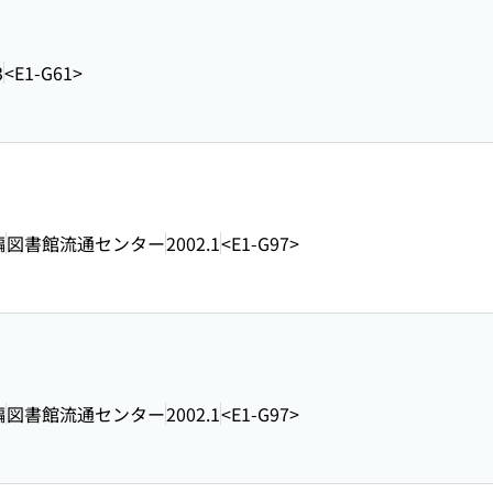
3
<E1-G61>
編
図書館流通センター
2002.1
<E1-G97>
編
図書館流通センター
2002.1
<E1-G97>