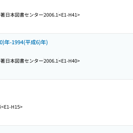
編著
日本図書センター
2006.1
<E1-H41>
)年-1994(平成6)年)
編著
日本図書センター
2006.1
<E1-H40>
3
<E1-H15>