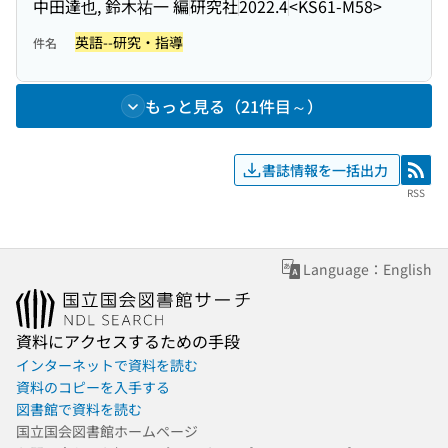
中田達也, 鈴木祐一 編
研究社
2022.4
<KS61-M58>
英語--研究・指導
件名
もっと見る（21件目～）
書誌情報を一括出力
RSS
RSS
Language：English
資料にアクセスするための手段
インターネットで資料を読む
資料のコピーを入手する
図書館で資料を読む
国立国会図書館ホームページ