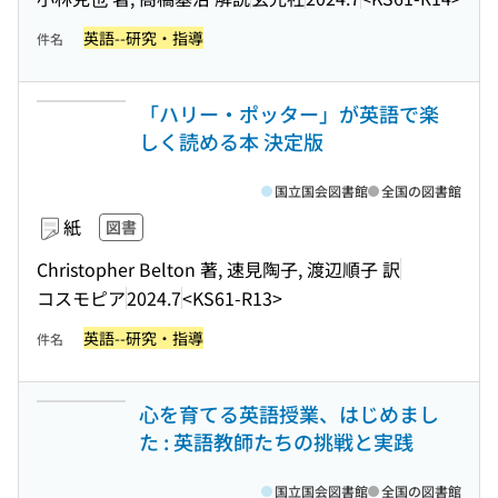
英語--研究・指導
件名
「ハリー・ポッター」が英語で楽
しく読める本 決定版
国立国会図書館
全国の図書館
紙
図書
Christopher Belton 著, 速見陶子, 渡辺順子 訳
コスモピア
2024.7
<KS61-R13>
英語--研究・指導
件名
心を育てる英語授業、はじめまし
た : 英語教師たちの挑戦と実践
国立国会図書館
全国の図書館