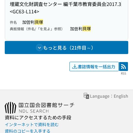
埋蔵文化財調査センター 編
千葉市教育委員会
2017.3
<GC63-L114>
加曽利
貝塚
件名
加曾利
貝塚
典拠情報（件名/「を見よ」参照）
もっと見る（21件目～）
書誌情報を一括出力
RSS
RSS
Language：English
資料にアクセスするための手段
インターネットで資料を読む
資料のコピーを入手する