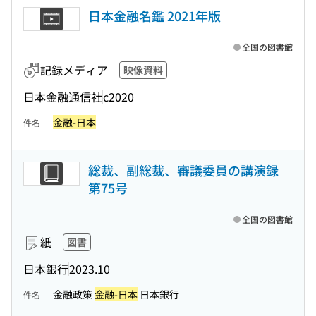
日本金融名鑑 2021年版
全国の図書館
記録メディア
映像資料
日本金融通信社
c2020
金融-日本
件名
総裁、副総裁、審議委員の講演録
第75号
全国の図書館
紙
図書
日本銀行
2023.10
金融政策
金融-日本
日本銀行
件名