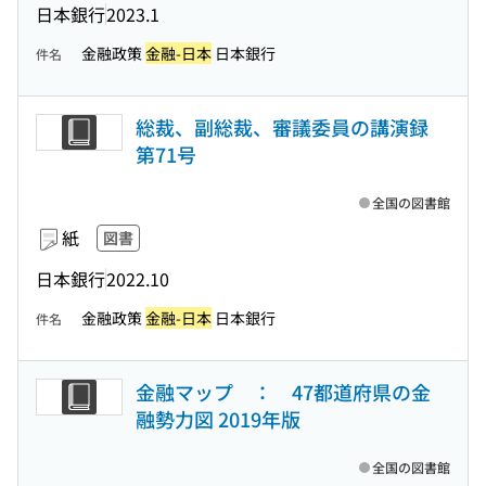
日本銀行
2023.1
金融政策
金融-日本
日本銀行
件名
総裁、副総裁、審議委員の講演録
第71号
全国の図書館
紙
図書
日本銀行
2022.10
金融政策
金融-日本
日本銀行
件名
金融マップ ： 47都道府県の金
融勢力図 2019年版
全国の図書館