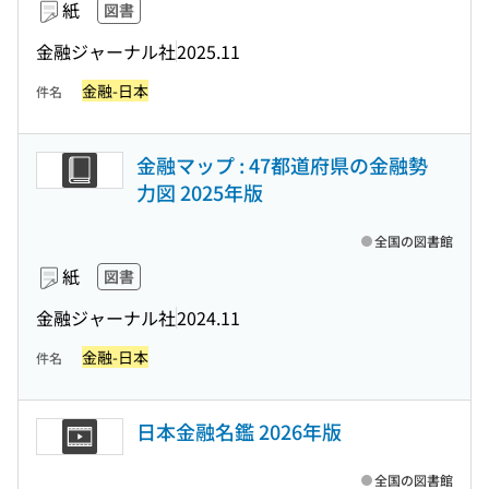
紙
図書
金融ジャーナル社
2025.11
金融-日本
件名
金融マップ : 47都道府県の金融勢
力図 2025年版
全国の図書館
紙
図書
金融ジャーナル社
2024.11
金融-日本
件名
日本金融名鑑 2026年版
全国の図書館