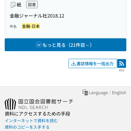
紙
図書
金融ジャーナル社
2018.12
金融-日本
件名
もっと見る（21件目～）
書誌情報を一括出力
RSS
RSS
Language：English
資料にアクセスするための手段
インターネットで資料を読む
資料のコピーを入手する