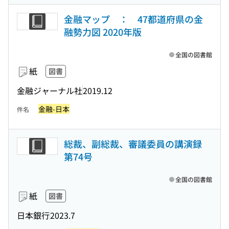
金融マップ ： 47都道府県の金
融勢力図 2020年版
全国の図書館
紙
図書
金融ジャーナル社
2019.12
金融-日本
件名
総裁、副総裁、審議委員の講演録
第74号
全国の図書館
紙
図書
日本銀行
2023.7