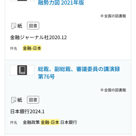
融勢力図 2021年版
全国の図書館
紙
図書
金融ジャーナル社
2020.12
金融-日本
件名
総裁、副総裁、審議委員の講演録
第76号
全国の図書館
紙
図書
日本銀行
2024.1
金融政策
金融-日本
日本銀行
件名