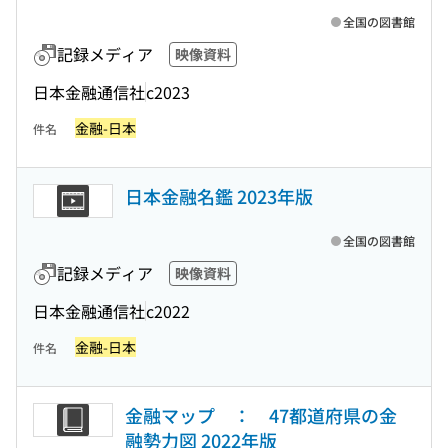
全国の図書館
記録メディア
映像資料
日本金融通信社
c2023
金融-日本
件名
日本金融名鑑 2023年版
全国の図書館
記録メディア
映像資料
日本金融通信社
c2022
金融-日本
件名
金融マップ ： 47都道府県の金
融勢力図 2022年版