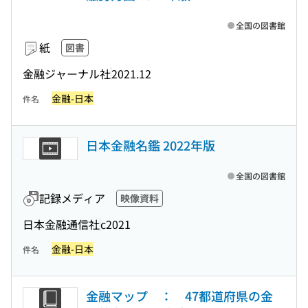
全国の図書館
紙
図書
金融ジャーナル社
2021.12
金融-日本
件名
日本金融名鑑 2022年版
全国の図書館
記録メディア
映像資料
日本金融通信社
c2021
金融-日本
件名
金融マップ ： 47都道府県の金