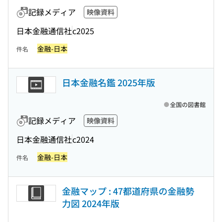
記録メディア
映像資料
日本金融通信社
c2025
金融-日本
件名
日本金融名鑑 2025年版
全国の図書館
記録メディア
映像資料
日本金融通信社
c2024
金融-日本
件名
金融マップ : 47都道府県の金融勢
力図 2024年版