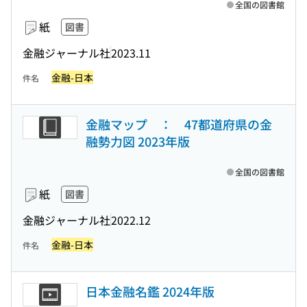
全国の図書館
紙
図書
金融ジャーナル社
2023.11
金融-日本
件名
金融マップ ： 47都道府県の金
融勢力図 2023年版
全国の図書館
紙
図書
金融ジャーナル社
2022.12
金融-日本
件名
日本金融名鑑 2024年版