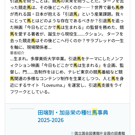
引退
馬
を問うことは、競
馬
の未来を問うことだ。ターフを去
った競走
馬
は、その後どこへ行くのか――？世界で最も
馬
券
が売れる国・日本が抱える「引退
馬
」という産業課題。我々
にとって
馬
とはどのような存在であるべきか？引退
馬
を追っ
た映画「今日もどこかで
馬
は生まれる」の監督を務めた、競
馬
を愛する著者が、誕生から現役生...
...クション。 ターフを
去った競走
馬
はその後どこへ行くのか？サラブレッドの一生
を軸に、現場関係者...
著者紹介
...生まれ。多摩美術大学卒業。引退
馬
をテーマにしたノンフ
ィクション映画「今日もどこかで
馬
は生まれる」を企画、監
督し、門...
...告制作をはじめ、テレビ東京の競
馬
番組など競
馬
関連の多様なコンテンツ制作を生業としつつ、人と
馬
を身
近にするサイト「Loveuma.」を運営し、引退
馬
支援をライ
フワークとしている。
田端到・加藤栄の種牡
馬
事典
2025-2026
国立国会図書館
全国の図書館