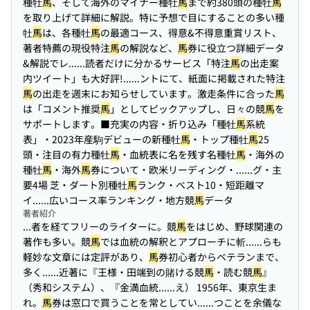
種牡
馬
、そして海外のマイナー種牡
馬
まで約380頭の種牡
馬
を取り上げて詳細に解説。特に予想で目にすることの多い種
牡
馬
は、各種牡
馬
の最適コース、得意&不得意重賞リスト、
著者特薦の現役特注
馬
の解説など、
馬
券に役立つ詳細データ
&解説でレ...
...読者だけに分かるサービス「特注
馬
の出走案
内ツイート」も大好評!...
...ントにて、紙面に掲載された特注
馬
の出走を週末にお知らせしています。激走条件に合った
馬
は「コメント推奨
馬
」としてピックアップし、日々の競
馬
を
サポートします。■充実の内容・折り込み「種牡
馬
系統
表」・2023年産駒デビューの新種牡
馬
・トップ種牡
馬
25
頭・注目の有力種牡
馬
・血統表に名を残す名種牡
馬
・海外の
種牡
馬
・海外
馬
券について・欧米リーディング・...
...グ・主
要4場 芝・ダート別種牡
馬
ランク・ベスト10・短距離マ
イ...
...広いコース率ランキング・地方競
馬
データ
著者紹介
...者を経てフリーのライターに。競
馬
をはじめ、野球関連の
著作も多い。競
馬
では血統の解釈とアプローチに斬...
...らも
軽妙な文章には定評があり、
馬
券初心者からベテランまで、
多く...
...近著に『王様・田端到の賭ける競
馬
・読む競
馬
』
（秀和システム）、『金満血統...
...え） 1956年、東京生ま
れ。
馬
券は窓口で買うことを常としてい...
...つことを余儀な