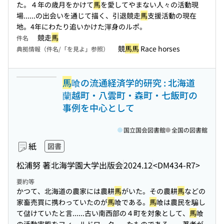
た。４年の歳月をかけて
馬
を愛してやまない人々の活動現
場...
...の出会いを通じて描く、引退競走
馬
支援活動の現在
地。4年にわたり追いかけた渾身のルポ。
競走
馬
件名
競
馬
馬
Race horses
典拠情報（件名/「を見よ」参照）
馬
喰の流通経済学的研究 : 北海道
蘭越町・八雲町・森町・七飯町の
事例を中心として
国立国会図書館
全国の図書館
紙
図書
松浦努 著
北海学園大学出版会
2024.12
<DM434-R7>
要約等
かつて、北海道の農家には農耕
馬
がいた。その農耕
馬
などの
家畜売買に携わっていたのが
馬
喰である。
馬
喰は農民を騙し
て儲けていたと言...
...古い南西部の４町を対象として、
馬
喰