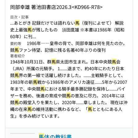
岡部幸雄 著
池田書店
2026.3
<KD966-R78>
目次・記事
...あとがき 記録だけでは語れない
馬
（復刊によせて） 解説
史上最強
馬
が残したもの 須田鷹雄 ※本書は1986年（昭和
60年）に刊...
1986年――皇帝の背で、岡部幸雄は何を見たのか。
要約等
競
馬
ファン待望、記憶に残る名著40年ぶりの復刊
著者紹介
1948年10月31日、群
馬
県太田市生まれ。日本中央競
馬
会
（JRA）所属の元騎手。 1...
...退まで、約40年にわたり日本
競
馬
界の第一線で活躍し続けました。...
...主戦騎手として、
1983年の新
馬
戦から1986年のアメリカ遠征...
...5年から2007
年まで、中央競
馬
における騎手最多勝記録を保持し...
...バイ
ザーを務め、後進の育成や競
馬
の普及に尽力。 2014年には
競
馬
の殿堂入りを果たし、2020年...
...章しました。 現在は沖
縄の在来
馬
の維持活動に携わるなど、「
馬
とともにある人
生」を歩み続けています。
馬
体の教科書