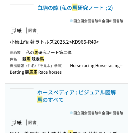
白駒の隙 (私の
馬
研究ノート ; 2)
国立国会図書館
全国の図書館
紙
図書
小檜山悟 著
ラトルズ
2025.2
<KD966-R40>
私の
馬
研究ノート第二弾
要約等
競
馬
競走
馬
件名
Horse racing Horse racing--
典拠情報（件名/「を見よ」参照）
Betting 競
馬
馬
Race horses
ホースペディア : ビジュアル図解
馬
のすべて
国立国会図書館
全国の図書館
紙
図書