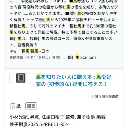
こ...
...る秘話も収録しています。 ■
馬
券派もロマン派も納得
の内容 現役時代の物語から種牡
馬
の個性を知り、多角的なデ
ータか...
...ることができます。 ■種牡
馬
の特徴をわかりやす
く解説！ トップ種牡
馬
から2025年に産駒デビューを迎えた
新種牡
馬
、そして海外のマイナー種牡
馬
まで約380頭の種牡
馬
を取り上げて詳細に解説。特に予想で目にすることの多い
種牡
馬
は、各種牡馬の最適コース、得意&不得意重賞リス
ト、著者特薦の...
種
馬
競
馬
--日本
件名
種牡
馬
Stallions
典拠情報（件名/「を見よ」参照）
馬
を知りたい人に贈る本 :
馬
愛好
家の (初歩的な) 疑問に答える!!
国立国会図書館
紙
図書
小林光紀, 昇寛, 江里口裕子 監修, 兼子樹廣 編著
兼子樹廣
2025.5
<RB611-R5>