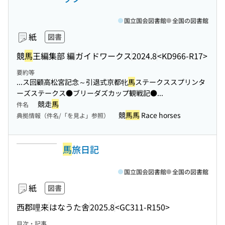
国立国会図書館
全国の図書館
紙
図書
競
馬
王編集部 編
ガイドワークス
2024.8
<KD966-R17>
要約等
...ス回顧高松宮記念～引退式京都牝
馬
ステークススプリンタ
ーズステークス●ブリーダズカップ観戦記●...
競走
馬
件名
競
馬
馬
Race horses
典拠情報（件名/「を見よ」参照）
馬
旅日記
国立国会図書館
全国の図書館
紙
図書
西郡哩来
はなうた舎
2025.8
<GC311-R150>
目次・記事