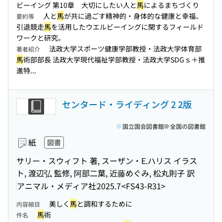
ビーイング 第10章 大切にしたい人と
馬
によるまちづくり
人と
馬
が共に過ごす精神的・身体的な健康と幸福、
要約等
引退競走
馬
を活用したウエルビーイングに関するフィールド
ワークと研究。
法政大学スポーツ健康学部教授・法政大学体育部
著者紹介
馬
術部部長 法政大学現代福祉学部教授・法政大学SDGｓ＋推
進特...
センタード・ライディング 2 2版
国立国会図書館
全国の図書館
紙
図書
サリー・スウィフト 著, スーザン・E.ハリス イラス
ト, 渡辺弘 監修, 阿部二葉, 近藤めぐみ, 松丸則子 訳
アニマル・メディア社
2025.7
<FS43-R31>
美しく
馬
と調和するために
内容細目
馬
術
件名