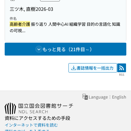
三ツ木, 直樹
2026-03
件名
高齢者介護
振り返り 人間中心AI 組織学習 目的の言語化 知識
の可視...
もっと見る（21件目～）
書誌情報を一括出力
RSS
RSS
Language：English
資料にアクセスするための手段
インターネットで資料を読む