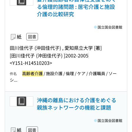
る倫理的諸問題 : 居宅介護と施設
介護の比較研究
国立国会図書館
紙
図書
田川佳代子 (沖田佳代子) , 愛知県立大学 [著]
[田川佳代子 (沖田佳代子) ]
2002-2005
<Y151-H14510203>
高齢者介護
/ 施設介護 / 倫理 / ケア / 介護職員 / ソー
件名
シ...
沖縄の離島における介護をめぐる
親族ネットワークの機能と課題
国立国会図書館
紙
図書