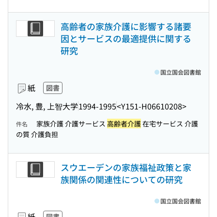
高齢者の家族介護に影響する諸要
因とサービスの最適提供に関する
研究
国立国会図書館
紙
図書
冷水, 豊, 上智大学
1994-1995
<Y151-H06610208>
家族介護 介護サービス
高齢者介護
在宅サービス 介護
件名
の質 介護負担
スウエーデンの家族福祉政策と家
族関係の関連性についての研究
国立国会図書館
紙
図書