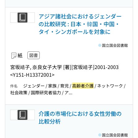
アジア諸社会におけるジェンダー
の比較研究 : 日本・韓国・中国・
タイ・シンガポールを対象に
国立国会図書館
紙
図書
宮坂靖子, 奈良女子大学 [著]
[宮坂靖子]
2001-2003
<Y151-H13372001>
ジェンダー / 家族 / 育児 /
高齢者介護
/ ネットワーク /
件名
社会政策 / 国際研究者協力 / ア...
介護の市場化における女性労働の
比較分析
国立国会図書館