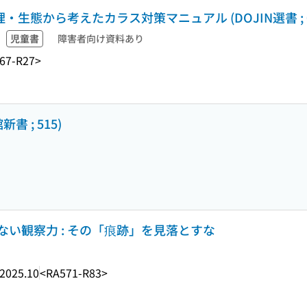
・生態から考えたカラス対策マニュアル (DOJIN選書 ; 0
児童書
障害者向け資料あり
67-R27>
 ; 515)
い観察力 : その「痕跡」を見落とすな
2025.10
<RA571-R83>