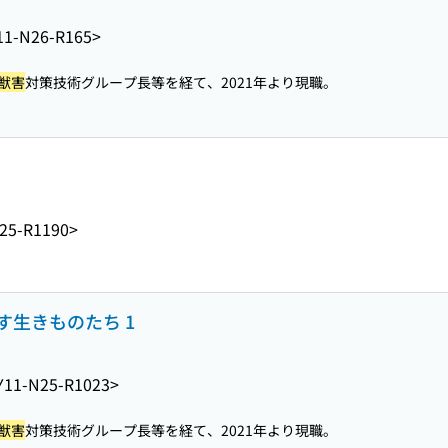
11-N26-R165>
獣害
対策技術グループ長等を経て、2021年より現職。
25-R1190>
生きものたち 1
Y11-N25-R1023>
獣害
対策技術グループ長等を経て、2021年より現職。