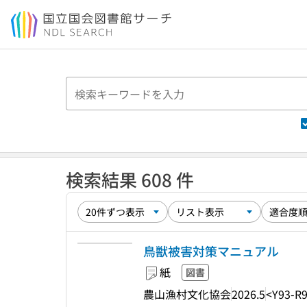
本文へ移動
検索結果 608 件
鳥獣被害対策マニュアル
紙
図書
農山漁村文化協会
2026.5
<Y93-R