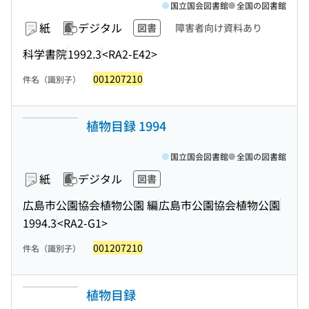
国立国会図書館
全国の図書館
紙
デジタル
図書
障害者向け資料あり
科学書院
1992.3
<RA2-E42>
001207210
件名（識別子）
植物目録 1994
国立国会図書館
全国の図書館
紙
デジタル
図書
広島市公園協会植物公園 編
広島市公園協会植物公園
1994.3
<RA2-G1>
001207210
件名（識別子）
植物目録