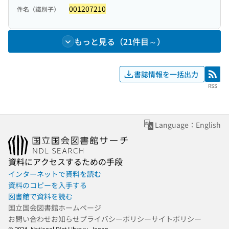
001207210
件名（識別子）
もっと見る（21件目～）
書誌情報を一括出力
RSS
RSS
Language：English
資料にアクセスするための手段
インターネットで資料を読む
資料のコピーを入手する
図書館で資料を読む
国立国会図書館ホームページ
お問い合わせ
お知らせ
プライバシーポリシー
サイトポリシー
© 2024- National Diet Library, Japan.