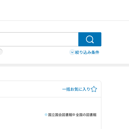
検索
絞り込み条件
一括お気に入り
国立国会図書館
全国の図書館