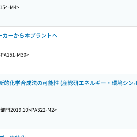
154-M4>
ビーカーから本プラントへ
<PA151-M30>
的化学合成法の可能性 (産総研エネルギー・環境シンポジウ
究部門
2019.10
<PA322-M2>