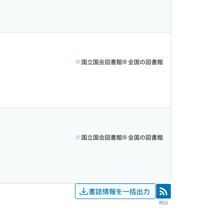
国立国会図書館
全国の図書館
国立国会図書館
全国の図書館
書誌情報を一括出力
RSS
RSS