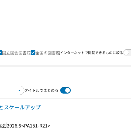
国立国会図書館
全国の図書館
インターネットで閲覧できるものに絞る
タイトルでまとめる
とスケールアップ
協会
2026.6
<PA151-R21>