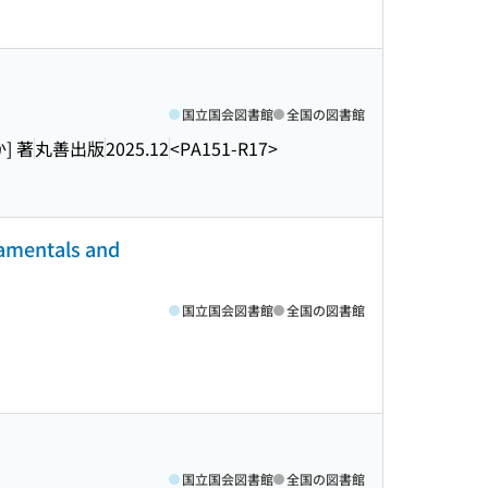
国立国会図書館
全国の図書館
] 著
丸善出版
2025.12
<PA151-R17>
tals and
国立国会図書館
全国の図書館
国立国会図書館
全国の図書館