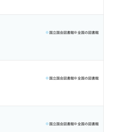
国立国会図書館
全国の図書館
国立国会図書館
全国の図書館
国立国会図書館
全国の図書館