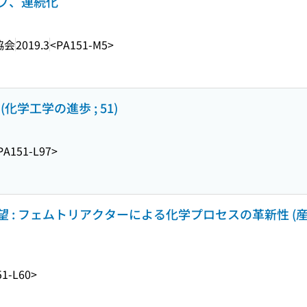
プ、連続化
協会
2019.3
<PA151-M5>
(化学工学の進歩 ; 51)
PA151-L97>
 : フェムトリアクターによる化学プロセスの革新性 
51-L60>