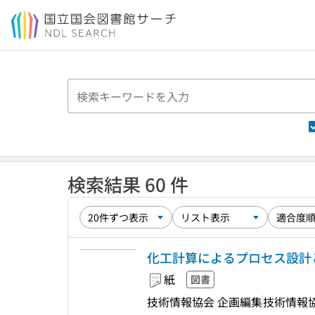
本文へ移動
検索結果 60 件
化工計算によるプロセス設計
紙
図書
技術情報協会 企画編集
技術情報