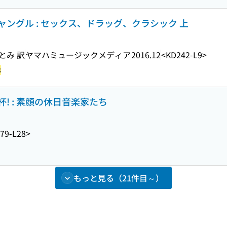
ングル : セックス、ドラッグ、クラシック 上
とみ 訳
ヤマハミュージックメディア
2016.12
<KD242-L9>
3
! : 素顔の休日音楽家たち
79-L28>
もっと見る（21件目～）