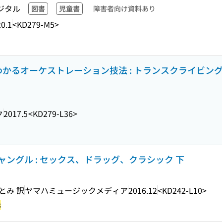
ジタル
図書
児童書
障害者向け資料あり
0.1
<KD279-M5>
かるオーケストレーション技法 : トランスクライビン
ク
2017.5
<KD279-L36>
ングル : セックス、ドラッグ、クラシック 下
とみ 訳
ヤマハミュージックメディア
2016.12
<KD242-L10>
3