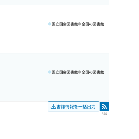
国立国会図書館
全国の図書館
国立国会図書館
全国の図書館
書誌情報を一括出力
RSS
RSS