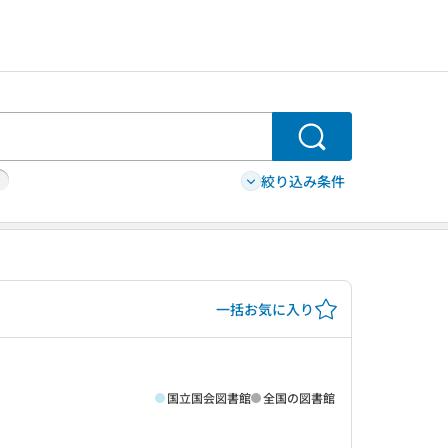
検索
絞り込み条件
一括お気に入り
国立国会図書館
全国の図書館