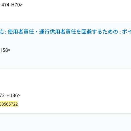
-474-H70>
 : 使用者責任・運行供用者責任を回避するための : ポ
-H58>
72-H136>
00565722