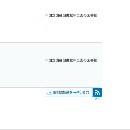
国立国会図書館
全国の図書館
国立国会図書館
全国の図書館
書誌情報を一括出力
RSS
RSS