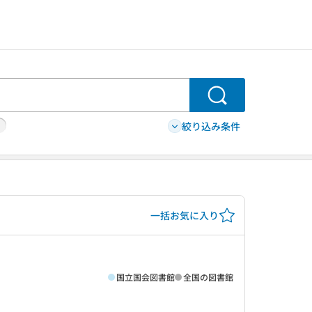
検索
絞り込み条件
一括お気に入り
国立国会図書館
全国の図書館