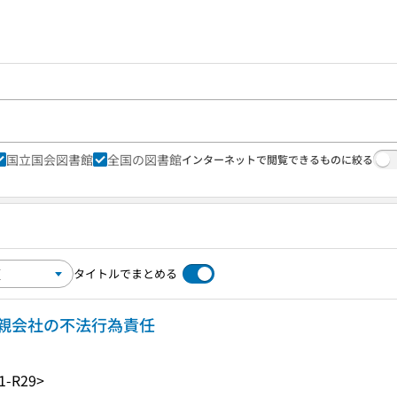
国立国会図書館
全国の図書館
インターネットで閲覧できるものに絞る
タイトルでまとめる
親会社の不法行為責任
1-R29>