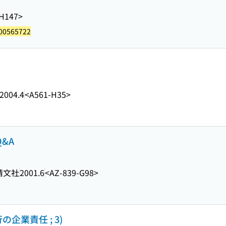
H147>
00565722
2004.4
<A561-H35>
&A
清文社
2001.6
<AZ-839-G98>
企業責任 ; 3)