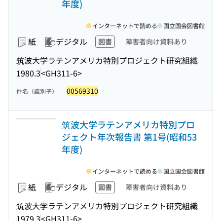
年度)
インターネットで読める
国立国会図書館
紙
デジタル
図書
障害者向け資料あり
筑波大学ラテンアメリカ特別プロジェクト研究組織
1980.3
<GH311-6>
00569310
件名（識別子）
筑波大学ラテンアメリカ特別プロ
ジェクト年次報告書 第1号(昭和53
年度)
インターネットで読める
国立国会図書館
紙
デジタル
図書
障害者向け資料あり
筑波大学ラテンアメリカ特別プロジェクト研究組織
1979.3
<GH311-6>