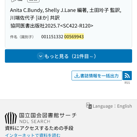
Anita C.Bundy, Shelly J.Lane 編著, 土田玲子 監訳,
川端佐代子 [ほか] 共訳
協同医書出版社
2025.7
<SC422-R120>
001151332
00569943
件名（識別子）
もっと見る（21件目～）
書誌情報を一括出力
RSS
RSS
Language：English
資料にアクセスするための手段
インターネットで資料を読む