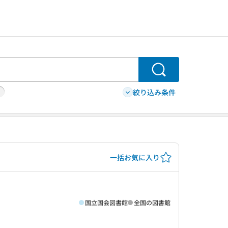
検索
絞り込み条件
一括お気に入り
国立国会図書館
全国の図書館