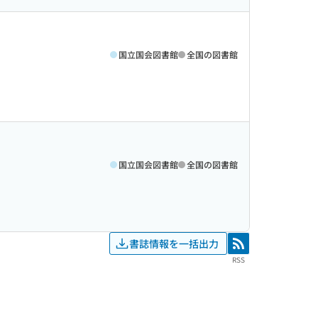
国立国会図書館
全国の図書館
国立国会図書館
全国の図書館
書誌情報を一括出力
RSS
RSS