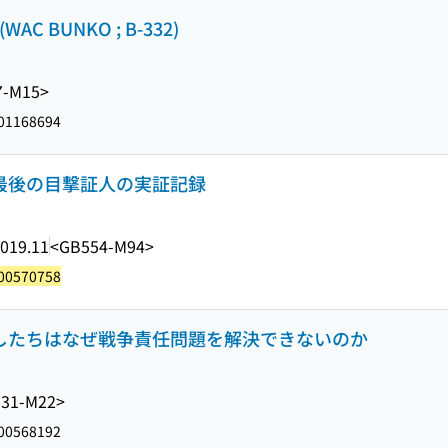
 BUNKO ; B-332)
7-M15>
01168694
」最後の目撃証人の実証記録
019.11
<GB554-M94>
00570758
たしたちはなぜ戦争責任問題を解決できないのか
31-M22>
00568192