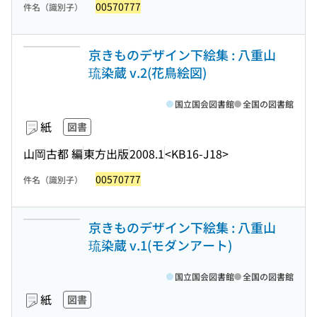
00570777
件名（識別子）
京きものデザイン下絵集 : 八重山
琉染蔵 v.2(花鳥絵図)
国立国会図書館
全国の図書館
紙
図書
山岡古都 編
東方出版
2008.1
<KB16-J18>
00570777
件名（識別子）
京きものデザイン下絵集 : 八重山
琉染蔵 v.1(モダンアート)
国立国会図書館
全国の図書館
紙
図書