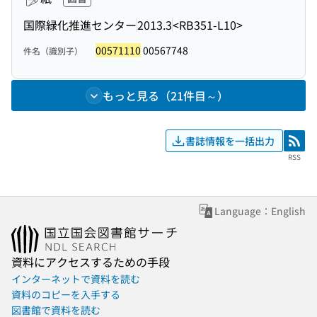
国際緑化推進センター
2013.3
<RB351-L10>
00571110
00567748
件名（識別子）
もっと見る（21件目～）
書誌情報を一括出力
RSS
RSS
Language：English
資料にアクセスするための手段
インターネットで資料を読む
資料のコピーを入手する
図書館で資料を読む