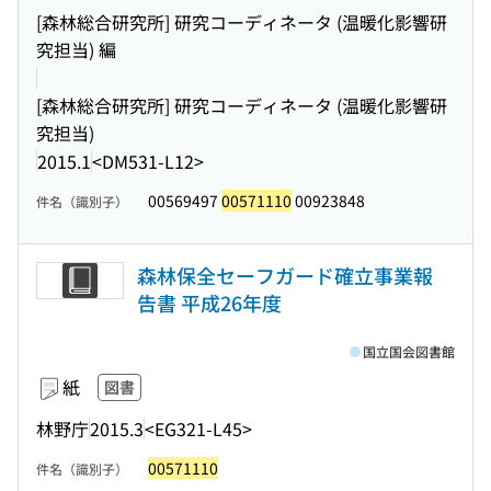
[森林総合研究所] 研究コーディネータ (温暖化影響研
究担当) 編
[森林総合研究所] 研究コーディネータ (温暖化影響研
究担当)
2015.1
<DM531-L12>
00569497
00571110
00923848
件名（識別子）
森林保全セーフガード確立事業報
告書 平成26年度
国立国会図書館
紙
図書
林野庁
2015.3
<EG321-L45>
00571110
件名（識別子）