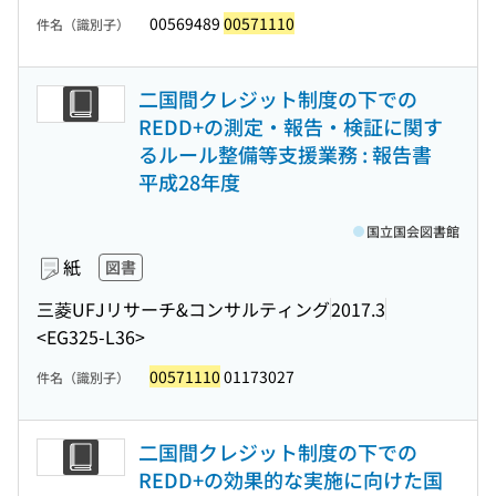
00569489
00571110
件名（識別子）
二国間クレジット制度の下での
REDD+の測定・報告・検証に関す
るルール整備等支援業務 : 報告書
平成28年度
国立国会図書館
紙
図書
三菱UFJリサーチ&コンサルティング
2017.3
<EG325-L36>
00571110
01173027
件名（識別子）
二国間クレジット制度の下での
REDD+の効果的な実施に向けた国