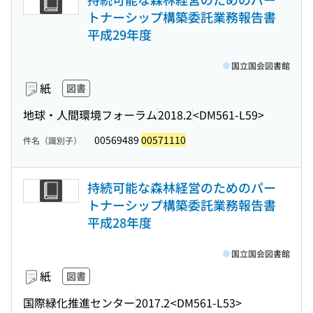
トナーシップ構築委託業務報告書
平成29年度
国立国会図書館
紙
図書
地球・人間環境フォーラム
2018.2
<DM561-L59>
00569489
00571110
件名（識別子）
持続可能な森林経営のためのパー
トナーシップ構築委託業務報告書
平成28年度
国立国会図書館
紙
図書
国際緑化推進センター
2017.2
<DM561-L53>