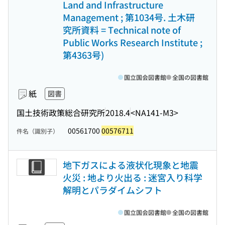
Land and Infrastructure
Management ; 第1034号. 土木研
究所資料 = Technical note of
Public Works Research Institute ;
第4363号)
国立国会図書館
全国の図書館
紙
図書
国土技術政策総合研究所
2018.4
<NA141-M3>
00561700
00576711
件名（識別子）
地下ガスによる液状化現象と地震
火災 : 地より火出る : 迷宮入り科学
解明とパラダイムシフト
国立国会図書館
全国の図書館