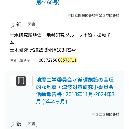
第4460号)
国立国会図書館
全国の図書館
紙
図書
土木研究所地質・地盤研究グループ土質・振動チー
ム
土木研究所
2025.8
<NA183-R24>
00572756
00576711
件名（識別子）
地震工学委員会水循環施設の合理
的な地震・津波対策研究小委員会
活動報告書 : 2018年11月-2024年3
月 (5年4ヶ月)
国立国会図書館
紙
図書