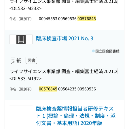
ライフサイエンス事業部 調査・編集
富士経済
2021.9
<DL533-M233>
00945553 00569536
00576845
件名（識別子）
臨床検査市場 2021 No. 3
国立国会図書館
紙
図書
ライフサイエンス事業部 調査・編集
富士経済
2021.2
<DL533-M192>
00576845
00564235 00569536
件名（識別子）
臨床検査薬情報担当者研修テキス
ト 1 (概論・倫理・法規・制度・添
付文書・基本用語) 2020年版