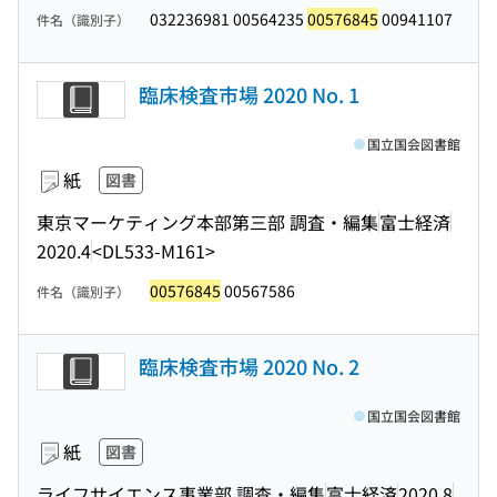
032236981 00564235
00576845
00941107
件名（識別子）
臨床検査市場 2020 No. 1
国立国会図書館
紙
図書
東京マーケティング本部第三部 調査・編集
富士経済
2020.4
<DL533-M161>
00576845
00567586
件名（識別子）
臨床検査市場 2020 No. 2
国立国会図書館
紙
図書
ライフサイエンス事業部 調査・編集
富士経済
2020.8