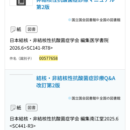
第2版
国立国会図書館
全国の図書館
紙
図書
日本結核・非結核性抗酸菌症学会 編集
医学書院
2026.6
<SC141-R78>
00577658
件名（識別子）
結核・非結核性抗酸菌症診療Q&A
改訂第2版
国立国会図書館
全国の図書館
紙
図書
日本結核・非結核性抗酸菌症学会 編集
南江堂
2025.6
<SC441-R3>