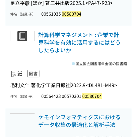
足立裕彦 [ほか] 著
三共出版
2025.1
<PA47-R23>
00561035
00580704
件名（識別子）
計算科学マネジメント : 企業で計
算科学を有効に活用するにはどう
したらよいか
国立国会図書館
全国の図書館
紙
図書
毛利文仁 著
化学工業日報社
2023.9
<DL481-M49>
00564423 00570301
00580704
件名（識別子）
ケモインフォマティクスにおける
データ収集の最適化と解析手法