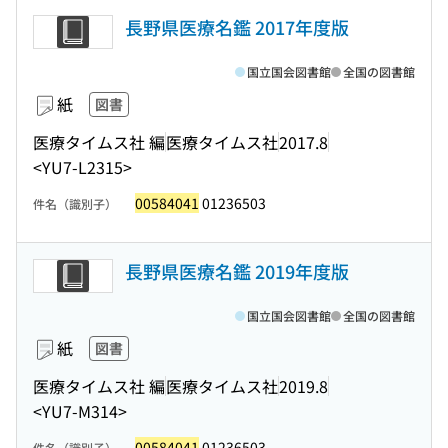
長野県医療名鑑 2017年度版
国立国会図書館
全国の図書館
紙
図書
医療タイムス社 編
医療タイムス社
2017.8
<YU7-L2315>
00584041
01236503
件名（識別子）
長野県医療名鑑 2019年度版
国立国会図書館
全国の図書館
紙
図書
医療タイムス社 編
医療タイムス社
2019.8
<YU7-M314>
00584041
01236503
件名（識別子）