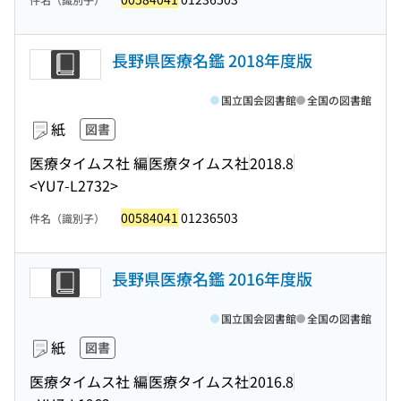
長野県医療名鑑 2018年度版
国立国会図書館
全国の図書館
紙
図書
医療タイムス社 編
医療タイムス社
2018.8
<YU7-L2732>
00584041
01236503
件名（識別子）
長野県医療名鑑 2016年度版
国立国会図書館
全国の図書館
紙
図書
医療タイムス社 編
医療タイムス社
2016.8