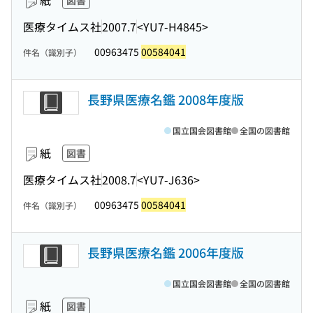
紙
図書
医療タイムス社
2007.7
<YU7-H4845>
00963475
00584041
件名（識別子）
長野県医療名鑑 2008年度版
国立国会図書館
全国の図書館
紙
図書
医療タイムス社
2008.7
<YU7-J636>
00963475
00584041
件名（識別子）
長野県医療名鑑 2006年度版
国立国会図書館
全国の図書館
紙
図書