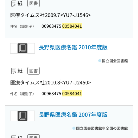
紙
図書
医療タイムス社
2009.7
<YU7-J1546>
00963475
00584041
件名（識別子）
長野県医療名鑑 2010年度版
国立国会図書館
紙
図書
医療タイムス社
2010.8
<YU7-J2450>
00963475
00584041
件名（識別子）
長野県医療名鑑 2007年度版
国立国会図書館
全国の図書館