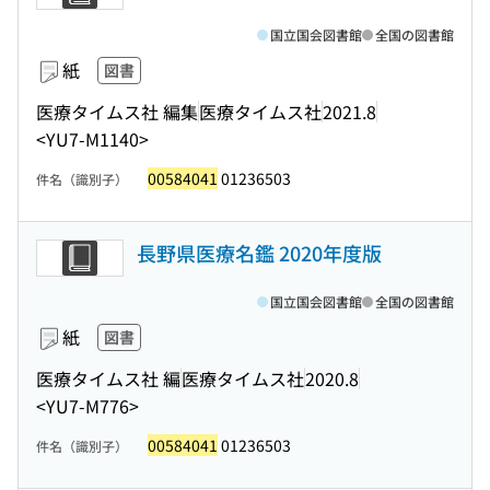
国立国会図書館
全国の図書館
紙
図書
医療タイムス社 編集
医療タイムス社
2021.8
<YU7-M1140>
00584041
01236503
件名（識別子）
長野県医療名鑑 2020年度版
国立国会図書館
全国の図書館
紙
図書
医療タイムス社 編
医療タイムス社
2020.8
<YU7-M776>
00584041
01236503
件名（識別子）