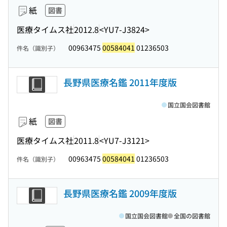
紙
図書
医療タイムス社
2012.8
<YU7-J3824>
00963475
00584041
01236503
件名（識別子）
長野県医療名鑑 2011年度版
国立国会図書館
紙
図書
医療タイムス社
2011.8
<YU7-J3121>
00963475
00584041
01236503
件名（識別子）
長野県医療名鑑 2009年度版
国立国会図書館
全国の図書館