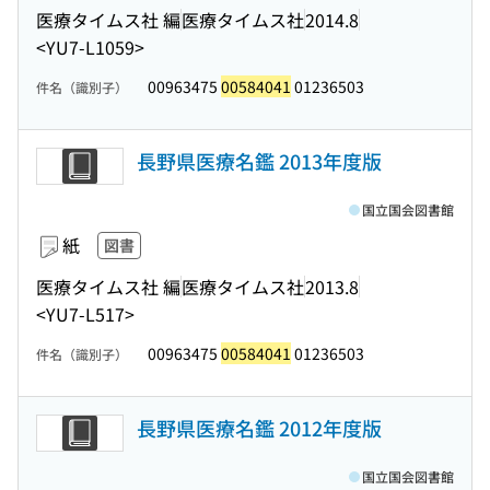
医療タイムス社 編
医療タイムス社
2014.8
<YU7-L1059>
00963475
00584041
01236503
件名（識別子）
長野県医療名鑑 2013年度版
国立国会図書館
紙
図書
医療タイムス社 編
医療タイムス社
2013.8
<YU7-L517>
00963475
00584041
01236503
件名（識別子）
長野県医療名鑑 2012年度版
国立国会図書館