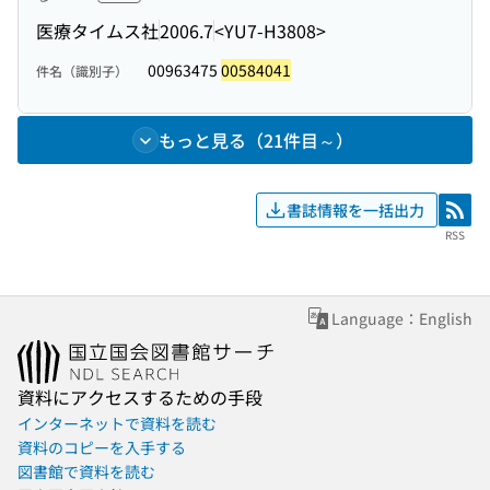
医療タイムス社
2006.7
<YU7-H3808>
00963475
00584041
件名（識別子）
もっと見る（21件目～）
書誌情報を一括出力
RSS
RSS
Language：English
資料にアクセスするための手段
インターネットで資料を読む
資料のコピーを入手する
図書館で資料を読む