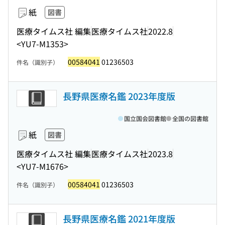
紙
図書
医療タイムス社 編集
医療タイムス社
2022.8
<YU7-M1353>
00584041
01236503
件名（識別子）
長野県医療名鑑 2023年度版
国立国会図書館
全国の図書館
紙
図書
医療タイムス社 編集
医療タイムス社
2023.8
<YU7-M1676>
00584041
01236503
件名（識別子）
長野県医療名鑑 2021年度版