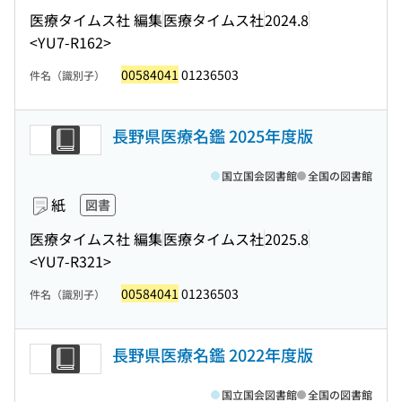
医療タイムス社 編集
医療タイムス社
2024.8
<YU7-R162>
00584041
01236503
件名（識別子）
長野県医療名鑑 2025年度版
国立国会図書館
全国の図書館
紙
図書
医療タイムス社 編集
医療タイムス社
2025.8
<YU7-R321>
00584041
01236503
件名（識別子）
長野県医療名鑑 2022年度版
国立国会図書館
全国の図書館