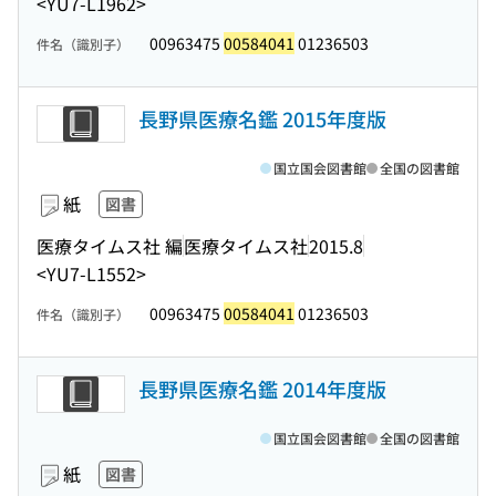
<YU7-L1962>
00963475
00584041
01236503
件名（識別子）
長野県医療名鑑 2015年度版
国立国会図書館
全国の図書館
紙
図書
医療タイムス社 編
医療タイムス社
2015.8
<YU7-L1552>
00963475
00584041
01236503
件名（識別子）
長野県医療名鑑 2014年度版
国立国会図書館
全国の図書館
紙
図書