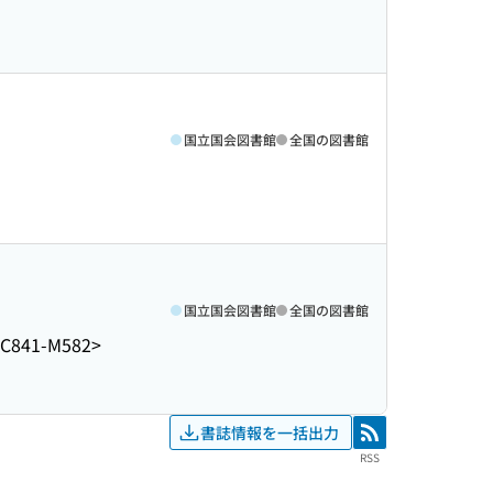
国立国会図書館
全国の図書館
国立国会図書館
全国の図書館
C841-M582>
書誌情報を一括出力
RSS
RSS