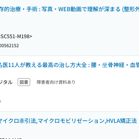
治療・手術 : 写真・WEB動画で理解が深まる (整形外科
<SC551-M198>
00562152
の名医11人が教える最高の治し方大全 : 腰・坐骨神経・
ジタル
図書
障害者向け資料あり
0
マイクロ牽引法,マイクロモビリゼーション,HVLA矯正法