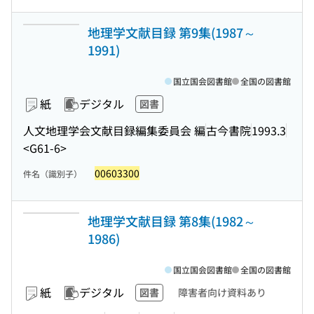
地理学文献目録 第9集(1987～
1991)
国立国会図書館
全国の図書館
紙
デジタル
図書
人文地理学会文献目録編集委員会 編
古今書院
1993.3
<G61-6>
00603300
件名（識別子）
地理学文献目録 第8集(1982～
1986)
国立国会図書館
全国の図書館
紙
デジタル
図書
障害者向け資料あり