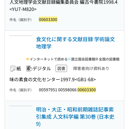
人文地理学会文献目録編集委員会 編
古今書院
1998.4
<YU7-M820>
00603300
件名（識別子）
食文化に関する文献目録 学術論文
地理学
インターネットで読める
国立国会図書館
全国の図書館
紙
デジタル
図書
障害者向け資料あり
味の素食の文化センター
1997.9
<GB1-68>
00597951 00598066
00603300
件名（識別子）
明治・大正・昭和前期雑誌記事索
引集成 人文科学編 第30巻 (日本史
9)