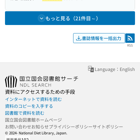
もっと見る（21件目～）
書誌情報を一括出力
RSS
RSS
Language：English
資料にアクセスするための手段
インターネットで資料を読む
資料のコピーを入手する
図書館で資料を読む
国立国会図書館ホームページ
お問い合わせ
お知らせ
プライバシーポリシー
サイトポリシー
© 2024- National Diet Library, Japan.
102
画面番号