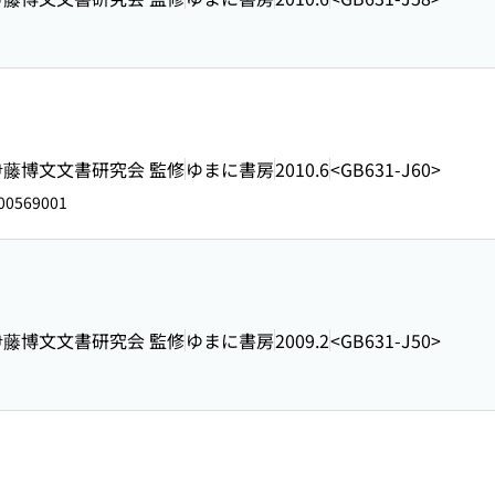
, 伊藤博文文書研究会 監修
ゆまに書房
2010.6
<GB631-J60>
00569001
, 伊藤博文文書研究会 監修
ゆまに書房
2009.2
<GB631-J50>