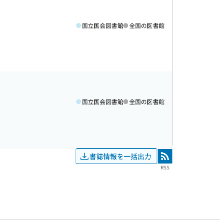
国立国会図書館
全国の図書館
国立国会図書館
全国の図書館
書誌情報を一括出力
RSS
RSS