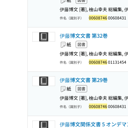
紙
図書
伊藤博文 [著], 檜山幸夫 総編集
00608746
00608431
件名（識別子）
伊藤博文文書 第32巻
紙
図書
伊藤博文 [著], 檜山幸夫 総編集
00608746
01131454
件名（識別子）
伊藤博文文書 第29巻
紙
図書
伊藤博文 [著], 檜山幸夫 総編集
00608746
00608431
件名（識別子）
伊藤博文関係文書 5 オンデ