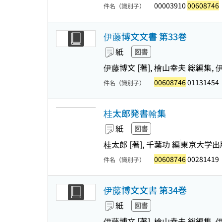
00003910
00608746
件名（識別子）
伊藤博文文書 第33巻
紙
図書
伊藤博文 [著], 檜山幸夫 総編集
00608746
01131454
件名（識別子）
桂太郎発書翰集
紙
図書
桂太郎 [著], 千葉功 編
東京大学出
00608746
00281419
件名（識別子）
伊藤博文文書 第34巻
紙
図書
伊藤博文 [著], 檜山幸夫 総編集