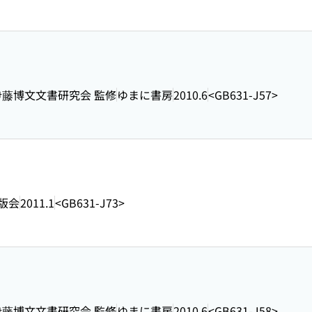
, 伊藤博文文書研究会 監修
ゆまに書房
2010.6
<GB631-J57>
版会
2011.1
<GB631-J73>
, 伊藤博文文書研究会 監修
ゆまに書房
2010.6
<GB631-J58>