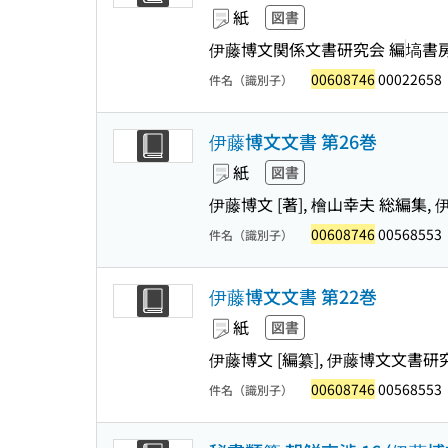
紙
図書
伊藤博文関係文書研究会 編
塙書
00608746
00022658
件名（識別子）
伊藤博文文書 第26巻
紙
図書
伊藤博文 [著], 檜山幸夫 総編集
00608746
00568553
件名（識別子）
伊藤博文文書 第22巻
紙
図書
伊藤博文 [編纂], 伊藤博文文書研
00608746
00568553
件名（識別子）