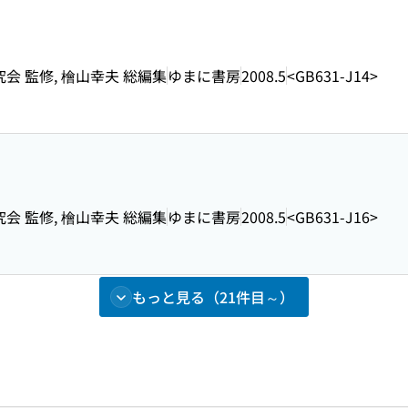
究会 監修, 檜山幸夫 総編集
ゆまに書房
2008.5
<GB631-J14>
究会 監修, 檜山幸夫 総編集
ゆまに書房
2008.5
<GB631-J16>
もっと見る（21件目～）