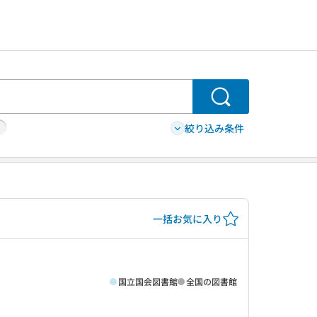
検索
絞り込み条件
一括お気に入り
国立国会図書館
全国の図書館