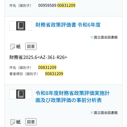
00959589
00831209
件名（識別子）
財務省政策評価書 令和6年度
国立国会図書館
紙
図書
財務省
2025.6
<AZ-361-R26>
00831209
件名（識別子）
00831209
著者標目（識別子）
令和8年度財務省政策評価実施計
画及び政策評価の事前分析表
国立国会図書館
紙
図書