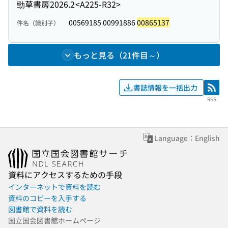
勁草書房
2026.2
<A225-R32>
00569185 00991886
00865137
件名（識別子）
もっと見る（21件目～）
書誌情報を一括出力
RSS
RSS
Language：English
資料にアクセスするための手段
インターネットで資料を読む
資料のコピーを入手する
図書館で資料を読む
国立国会図書館ホームページ