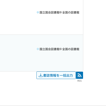
国立国会図書館
全国の図書館
国立国会図書館
全国の図書館
書誌情報を一括出力
RSS
RSS