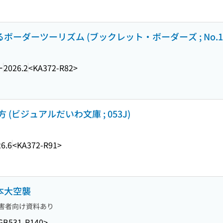
ボーダーツーリズム (ブックレット・ボーダーズ ; No.1
ー
2026.2
<KA372-R82>
ビジュアルだいわ文庫 ; 053J)
6.6
<KA372-R91>
本大空襲
害者向け資料あり
GB531-R140>