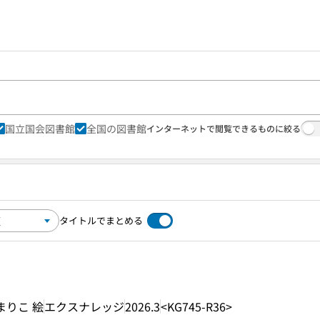
国立国会図書館
全国の図書館
インターネットで閲覧できるものに絞る
タイトルでまとめる
まりこ 絵
エクスナレッジ
2026.3
<KG745-R36>