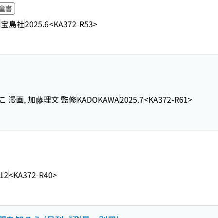
童書
編
宝島社
2025.6
<KA372-R53>
 漫画, 加藤理文 監修
KADOKAWA
2025.7
<KA372-R61>
.12
<KA372-R40>