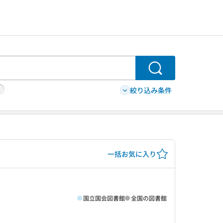
検索
絞り込み条件
一括お気に入り
国立国会図書館
全国の図書館