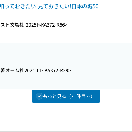
 知っておきたい!見ておきたい!日本の城50
ラスト
文響社
[2025]
<KA372-R66>
編著
オーム社
2024.11
<KA372-R39>
もっと見る（21件目～）