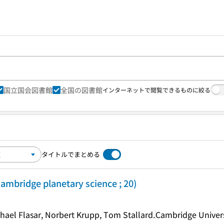
国立国会図書館
全国の図書館
インターネットで閲覧できるものに絞る
タイトルでまとめる
Cambridge planetary science ; 20)
chael Flasar, Norbert Krupp, Tom Stallard.
Cambridge Univers