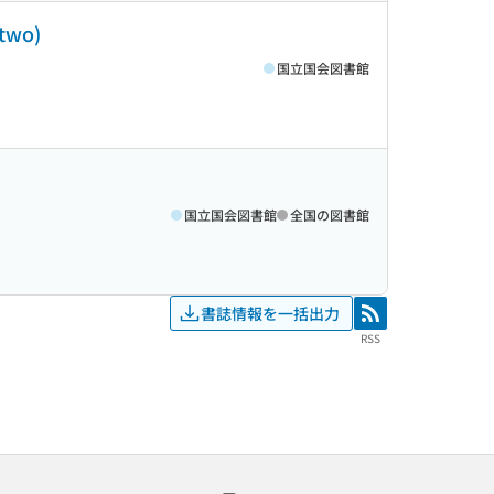
 two)
国立国会図書館
国立国会図書館
全国の図書館
書誌情報を一括出力
RSS
RSS