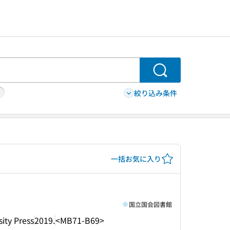
検索
絞り込み条件
一括お気に入り
国立国会図書館
ity Press
2019.
<MB71-B69>