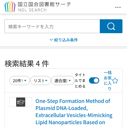
メニ
本文へ移動
検索
絞り込み条件
検索結果 4 件
一括
タイト
お気
ルでま
に入
とめる
り
One-Step Formation Method of
Plasmid DNA-Loaded,
Extracellular Vesicles-Mimicking
Lipid Nanoparticles Based on