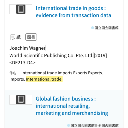
International trade in goods :
evidence from transaction data
国立国会図書館
紙
図書
Joachim Wagner
World Scientific Publishing Co. Pte. Ltd.
[2019]
<DE213-D4>
International trade Imports Exports Exports.
件名
Imports.
International trade.
Global fashion business :
international retailing,
marketing and merchandising
国立国会図書館
全国の図書館