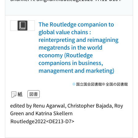
The Routledge companion to
global value chains :
reinterpreting and reimagining
megatrends in the world
economy (Routledge
companions in business,
management and marketing)
国立国会図書館
全国の図書館
紙
図書
edited by Renu Agarwal, Christopher Bajada, Roy
Green and Katrina Skellern
Routledge
2022
<DE213-D7>