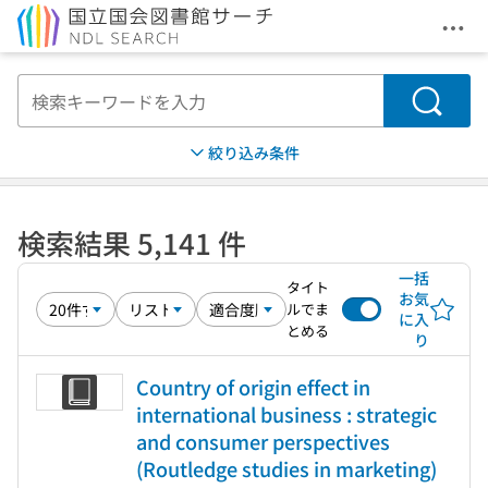
メニ
本文へ移動
検索
絞り込み条件
検索結果 5,141 件
一括
タイト
お気
ルでま
に入
とめる
り
Country of origin effect in
international business : strategic
and consumer perspectives
(Routledge studies in marketing)