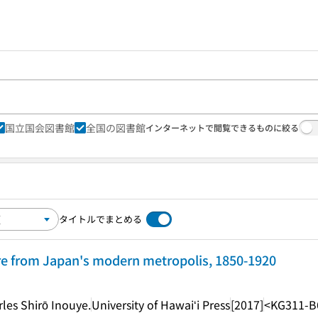
国立国会図書館
全国の図書館
インターネットで閲覧できるものに絞る
タイトルでまとめる
ure from Japan's modern metropolis, 1850-1920
es Shirō Inouye.
University of Hawaiʻi Press
[2017]
<KG311-B