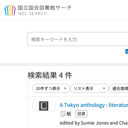
本文へ移動
検索結果 4 件
A Tokyo anthology : literat
紙
図書
edited by Sumie Jones and Charl