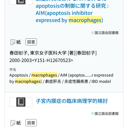
apoptosisの制御に関する研究 :
AIM(apoptosis inhibitor
expressed by
macrophages
)
国立国会図書館
紙
図書
春田郁子, 東京女子医科大学 [著]
[春田郁子]
2000-2003
<Y151-H12670523>
件名
Apoptosis /
macrophages
/ AIM (apoptos...
...r expressed
by
macrophages
) / 劇症肝炎 / 炎症性腸疾患 / IBD model
子宮内膜症の臨床病理学的検討
国立国会図書館
紙
図書