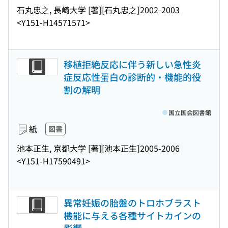
石丸忠之, 長崎大学 [著]
[石丸忠之]
2002-2003
<Y151-H14571571>
移植拒絶反応に伴う新しい急性炎
症反応性蛋白の診断的・機能的役
割の解明
国立国会図書館
紙
図書
池本正生, 京都大学 [著]
[池本正生]
2005-2006
<Y151-H17590491>
異常妊娠の胎盤のトロホブラスト
機能に与える各種サイトカインの