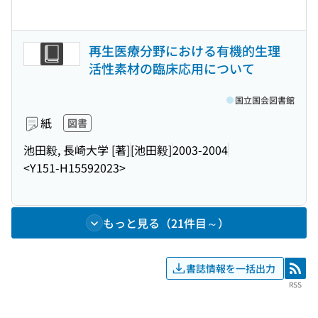
再生医療分野における有機的生理
活性素材の臨床応用について
国立国会図書館
紙
図書
池田毅, 長崎大学 [著]
[池田毅]
2003-2004
<Y151-H15592023>
もっと見る（21件目～）
書誌情報を一括出力
RSS
RSS