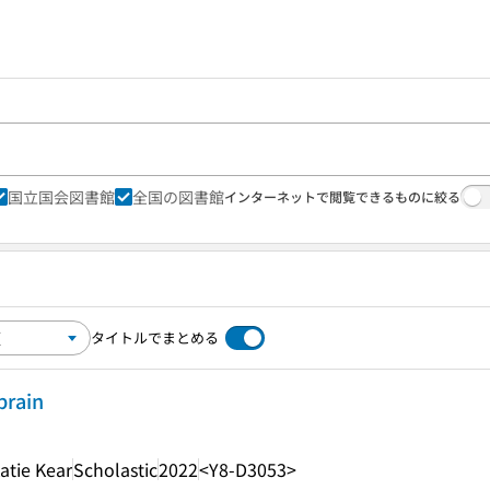
国立国会図書館
全国の図書館
インターネットで閲覧できるものに絞る
タイトルでまとめる
brain
atie Kear
Scholastic
2022
<Y8-D3053>