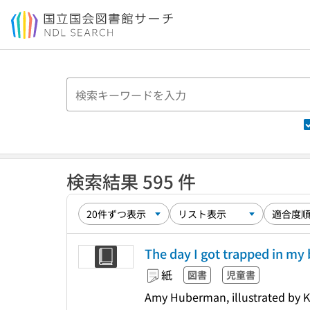
本文へ移動
検索結果 595 件
The day I got trapped in my 
紙
図書
児童書
Amy Huberman, illustrated by K