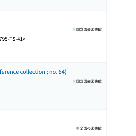
国立国会図書館
795-TS-41>
ence collection ; no. 84)
国立国会図書館
全国の図書館