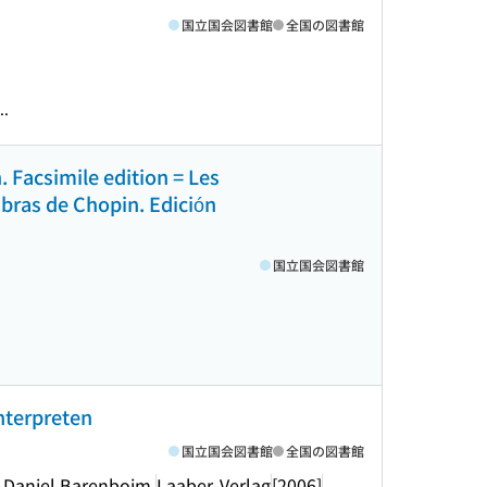
国立国会図書館
全国の図書館
..
 Facsimile edition = Les
bras de Chopin. Edición
国立国会図書館
nterpreten
国立国会図書館
全国の図書館
 Daniel Barenboim.
Laaber-Verlag
[2006]