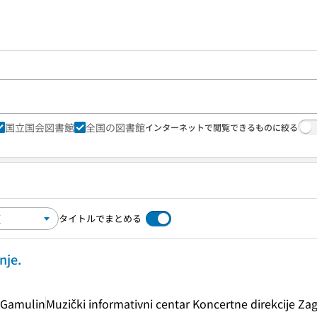
国立国会図書館
全国の図書館
インターネットで閲覧できるものに絞る
タイトルでまとめる
nje.
a Gamulin
Muzički informativni centar Koncertne direkcije Za