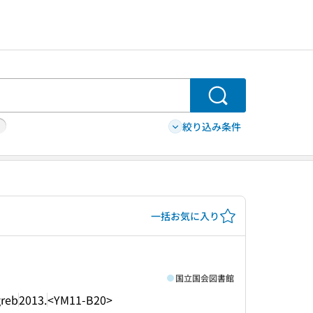
検索
絞り込み条件
一括お気に入り
国立国会図書館
greb
2013.
<YM11-B20>