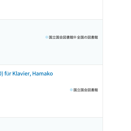
国立国会図書館
全国の図書館
) für Klavier, Hamako
国立国会図書館