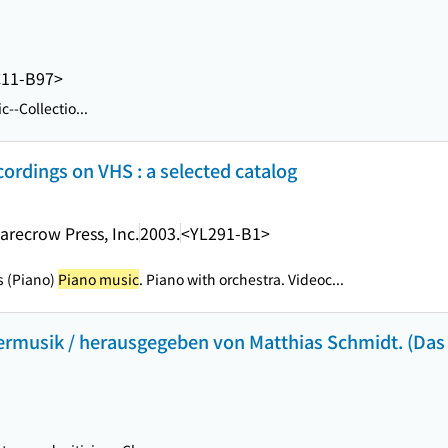
11-B97>
c--Collectio...
ordings on VHS : a selected catalog
arecrow Press, Inc.
2003.
<YL291-B1>
os (Piano)
Piano music
. Piano with orchestra. Videoc...
rmusik / herausgegeben von Matthias Schmidt. (Das 