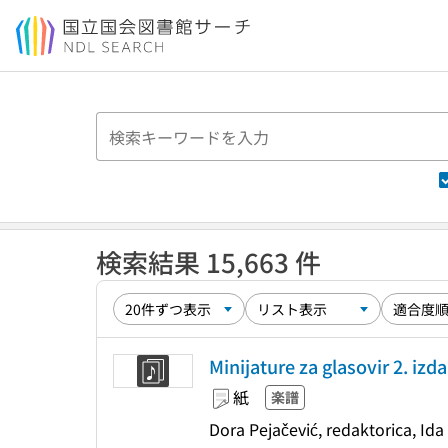
本文へ移動
検索結果 15,663 件
Minijature za glasovir 2. izda
紙
楽譜
Dora Pejačević, redaktorica, Id