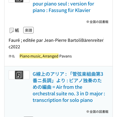
pour piano seul : version for
piano : Fassung für Klavier
全国の図書館
紙
楽譜
Fauré ; editée par Jean-Pierre Bartoli
Bärenreiter
c2022
Piano music, Arranged
Pavans
件名
G線上のアリア : 「管弦楽組曲第3
番ニ長調」より : ピアノ独奏のた
めの編曲 = Air from the
orchestral suite no. 3 in D major :
transcription for solo piano
全国の図書館