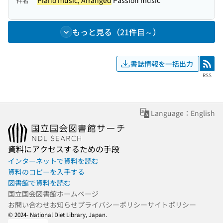
Piano music, Arranged
Passion music
件名
もっと見る（21件目～）
書誌情報を一括出力
RSS
RSS
Language：English
資料にアクセスするための手段
インターネットで資料を読む
資料のコピーを入手する
図書館で資料を読む
国立国会図書館ホームページ
お問い合わせ
お知らせ
プライバシーポリシー
サイトポリシー
© 2024- National Diet Library, Japan.