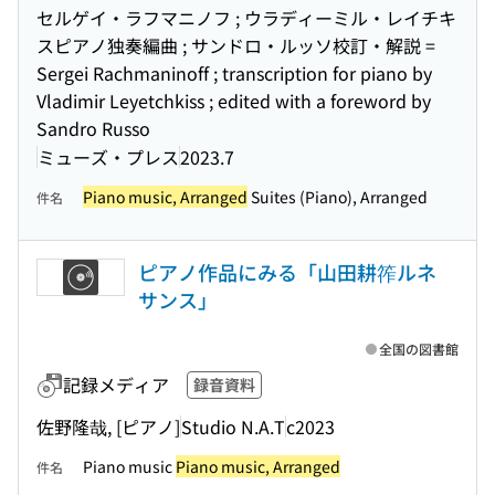
セルゲイ・ラフマニノフ ; ウラディーミル・レイチキ
スピアノ独奏編曲 ; サンドロ・ルッソ校訂・解説 =
Sergei Rachmaninoff ; transcription for piano by
Vladimir Leyetchkiss ; edited with a foreword by
Sandro Russo
ミューズ・プレス
2023.7
Piano music, Arranged
Suites (Piano), Arranged
件名
ピアノ作品にみる「山田耕筰ルネ
サンス」
全国の図書館
記録メディア
録音資料
佐野隆哉, [ピアノ]
Studio N.A.T
c2023
Piano music
Piano music, Arranged
件名