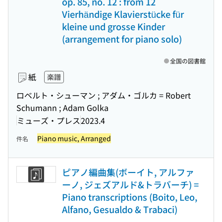
op. 85, no. 12 : from 12
Vierhändige Klavierstücke für
kleine und grosse Kinder
(arrangement for piano solo)
全国の図書館
紙
楽譜
ロベルト・シューマン ; アダム・ゴルカ = Robert
Schumann ; Adam Golka
ミューズ・プレス
2023.4
Piano music, Arranged
件名
ピアノ編曲集(ボーイト, アルファ
ーノ, ジェズアルド&トラバーチ) =
Piano transcriptions (Boito, Leo,
Alfano, Gesualdo & Trabaci)