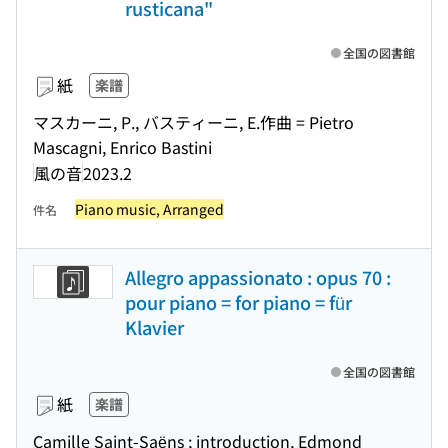
rusticana"
全国の図書館
紙
楽譜
マスカーニ, P., バスティーニ, E.作曲 = Pietro
Mascagni, Enrico Bastini
風の音
2023.2
Piano music, Arranged
件名
Allegro appassionato : opus 70 :
pour piano = for piano = für
Klavier
全国の図書館
紙
楽譜
Camille Saint-Saëns ; introduction, Edmond