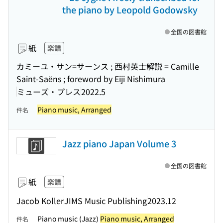
the piano by Leopold Godowsky
全国の図書館
紙
楽譜
カミーユ・サン=サーンス ; 西村英士解説 = Camille
Saint-Saëns ; foreword by Eiji Nishimura
ミューズ・プレス
2022.5
Piano music, Arranged
件名
Jazz piano Japan Volume 3
全国の図書館
紙
楽譜
Jacob Koller
JIMS Music Publishing
2023.12
Piano music (Jazz)
Piano music, Arranged
件名