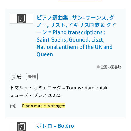
ピアノ編曲集 : サン=サーンス, グ
ノー, リスト, イギリス国歌 & クイ
ーン = Piano transcriptions :
Saint-Säens, Gounod, Liszt,
National anthem of the UK and
Queen
全国の図書館
紙
楽譜
トマシュ・カミェニャク = Tomasz Kamieniak
ミューズ・プレス
2022.5
Piano music, Arranged
件名
ボレロ = Boléro