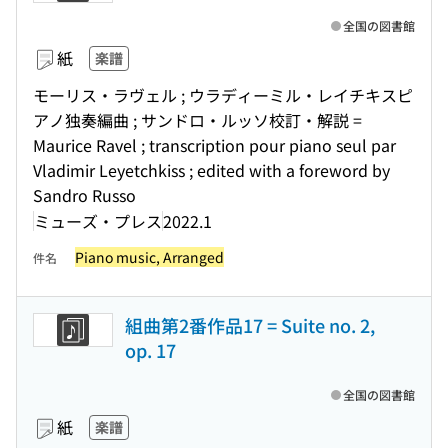
全国の図書館
紙
楽譜
モーリス・ラヴェル ; ウラディーミル・レイチキスピ
アノ独奏編曲 ; サンドロ・ルッソ校訂・解説 =
Maurice Ravel ; transcription pour piano seul par
Vladimir Leyetchkiss ; edited with a foreword by
Sandro Russo
ミューズ・プレス
2022.1
Piano music, Arranged
件名
組曲第2番作品17 = Suite no. 2,
op. 17
全国の図書館
紙
楽譜