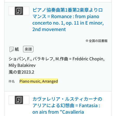
ピアノ協奏曲第1番第2楽章よりロ
マンス = Romance : from piano
concerto no. 1, op. 11 in E minor,
2nd movement
全国の図書館
紙
楽譜
ショパン, F., バラキレフ, M.作曲 = Frédéric Chopin,
Mily Balakirev
風の音
2023.2
Piano music, Arranged
件名
カヴァレリア・ルスティカーナの
アリアによる幻想曲 = Fantasia :
on airs from "Cavalleria