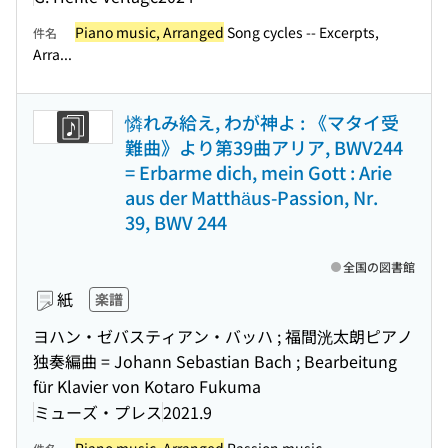
Piano music, Arranged
Song cycles -- Excerpts,
件名
Arra...
憐れみ給え, わが神よ : 《マタイ受
難曲》より第39曲アリア, BWV244
= Erbarme dich, mein Gott : Arie
aus der Matthäus-Passion, Nr.
39, BWV 244
全国の図書館
紙
楽譜
ヨハン・ゼバスティアン・バッハ ; 福間洸太朗ピアノ
独奏編曲 = Johann Sebastian Bach ; Bearbeitung
für Klavier von Kotaro Fukuma
ミューズ・プレス
2021.9