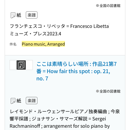
全国の図書館
紙
楽譜
フランチェスコ・リベッタ = Francesco Libetta
ミューズ・プレス
2023.4
Piano music, Arranged
件名
ここは素晴らしい場所 : 作品21第7
番 = How fair this spot : op. 21,
no. 7
全国の図書館
紙
楽譜
レイモンド・ルーウェンサールピアノ独奏編曲 ; 今泉
響平採譜 ; ジョナサン・サマーズ解説 = Sergei
Rachmaninoff ; arrangement for solo piano by