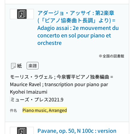
アダージョ・アッサイ : 第2楽章
(「ピアノ協奏曲ト長調」より) =
Adagio assai : 2e mouvement du
concerto en sol pour piano et
orchestre
全国の図書館
紙
楽譜
モーリス・ラヴェル ; 今泉響平ピアノ独奏編曲 =
Maurice Ravel ; transcription pour piano par
Kyohei Imaizumi
ミューズ・プレス
2021.9
Piano music, Arranged
件名
Pavane, op. 50, N 100c : version