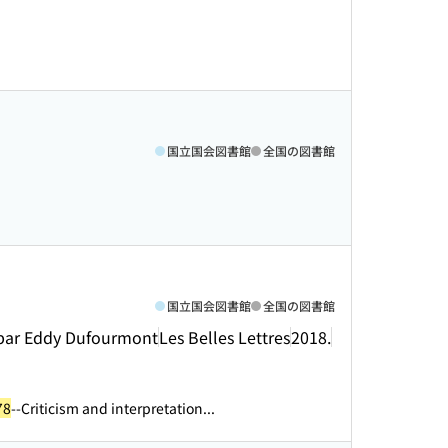
国立国会図書館
全国の図書館
国立国会図書館
全国の図書館
s par Eddy Dufourmont
Les Belles Lettres
2018.
78
--Criticism and interpretation...