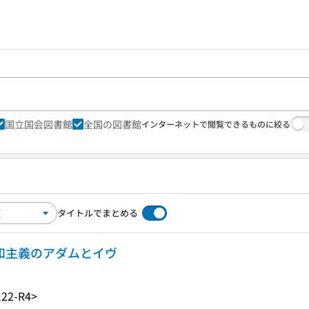
国立国会図書館
全国の図書館
インターネットで閲覧できるものに絞る
タイトルでまとめる
共和主義のアダムとイヴ
22-R4>