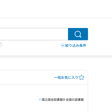
検索
絞り込み条件
一括お気に入り
国立国会図書館
全国の図書館