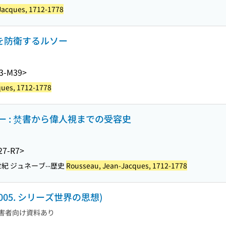
Jacques, 1712-1778
志を防衛するルソー
3-M39>
ques, 1712-1778
 : 焚書から偉人視までの受容史
27-R7>
世紀 ジュネーブ--歴史
Rousseau, Jean-Jacques, 1712-1778
1005. シリーズ世界の思想)
害者向け資料あり