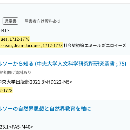
児童書
障害者向け資料あり
-R1>
ques, 1712-1778
sseau, Jean-Jacques, 1712-1778
社会契約論 エミール 新エロイーズ
ルソーから知る (中央大学人文科学研究所研究叢書 ; 75)
害者向け資料あり
中央大学出版部
2021.3
<HD122-M5>
2-1778
 ルソーの自然界思想と自然界教育を軸に
23.1
<FA5-M40>